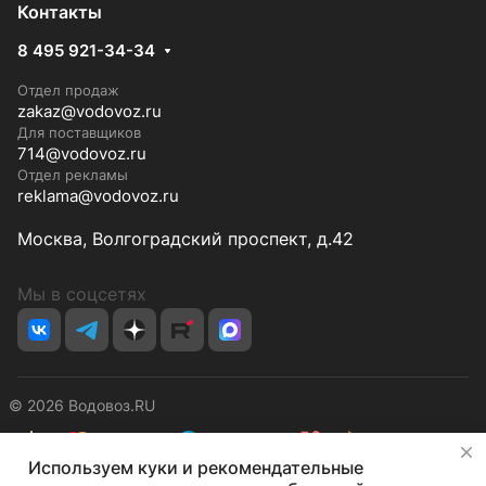
Контакты
8 495 921-34-34
Отдел продаж
zakaz@vodovoz.ru
Для поставщиков
714@vodovoz.ru
Отдел рекламы
reklama@vodovoz.ru
Москва, Волгоградский проспект, д.42
Мы в соцсетях
© 2026 Водовоз.RU
✕
Используем куки и рекомендательные
Конфиденциальность
Оферта