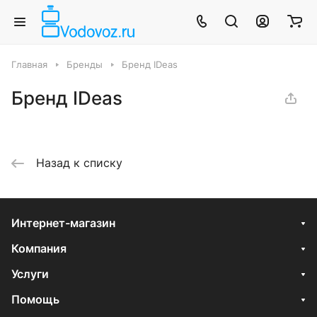
Главная
Бренды
Бренд IDeas
Бренд IDeas
Назад к списку
Интернет-магазин
Компания
Услуги
Помощь