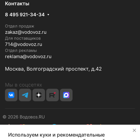
Контакты
8 495 921-34-34
Отдел продаж
zakaz@vodovoz.ru
Для поставщиков
714@vodovoz.ru
Отдел рекламы
reklama@vodovoz.ru
Москва, Волгоградский проспект, д.42
Мы в соцсетях
© 2026 Водовоз.RU
✕
Используем куки и рекомендательные
Конфиденциальность
Оферта