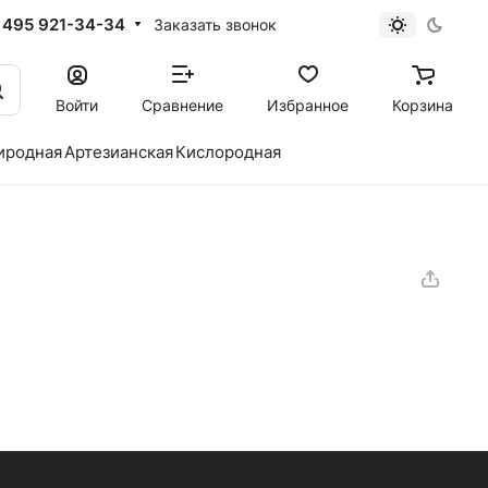
 495 921-34-34
Заказать звонок
Войти
Сравнение
Избранное
Корзина
иродная
Артезианская
Кислородная