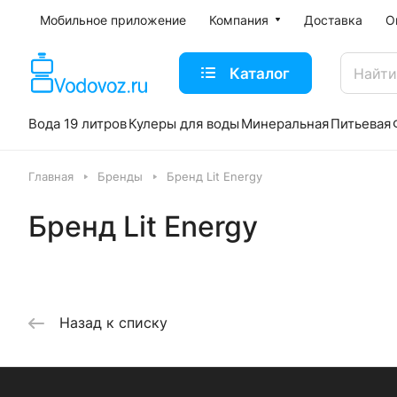
Мобильное приложение
Компания
Доставка
О
Каталог
Вода 19 литров
Кулеры для воды
Минеральная
Питьевая
Главная
Бренды
Бренд Lit Energy
Бренд Lit Energy
Назад к списку