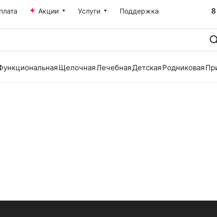
8
плата
Акции
Услуги
Поддержка
Функциональная
Щелочная
Лечебная
Детская
Родниковая
Пр