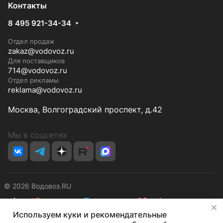
Контакты
8 495 921-34-34
Отдел продаж
zakaz@vodovoz.ru
Для поставщиков
714@vodovoz.ru
Отдел рекламы
reklama@vodovoz.ru
Москва, Волгоградский проспект, д.42
Мы в соцсетях
© 2026 Водовоз.RU
✕
Используем куки и рекомендательные
Конфиденциальность
Оферта