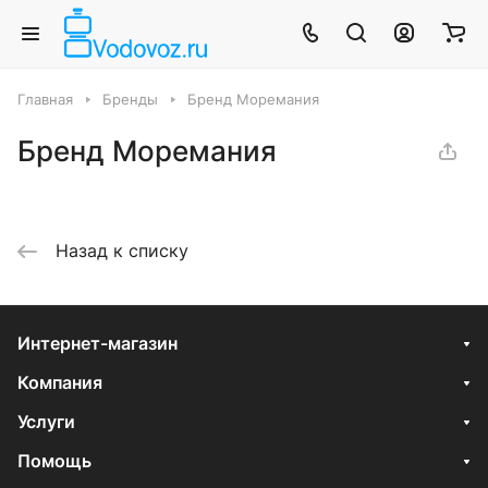
Главная
Бренды
Бренд Моремания
Бренд Моремания
Назад к списку
Интернет-магазин
Компания
Услуги
Помощь