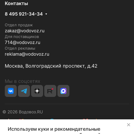
Контакты
8 495 921-34-34
Отдел продаж
zakaz@vodovoz.ru
Для поставщиков
714@vodovoz.ru
Отдел рекламы
reklama@vodovoz.ru
Москва, Волгоградский проспект, д.42
Мы в соцсетях
© 2026 Водовоз.RU
✕
Используем куки и рекомендательные
Конфиденциальность
Оферта