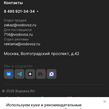
Контакты
8 495 921-34-34
Отдел продаж
zakaz@vodovoz.ru
Для поставщиков
714@vodovoz.ru
Отдел рекламы
reklama@vodovoz.ru
Москва, Волгоградский проспект, д.42
Мы в соцсетях
© 2026 Водовоз.RU
✕
Используем куки и рекомендательные
Конфиденциальность
Оферта