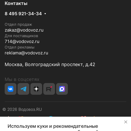
Контакты
8 495 921-34-34
Отдел продаж
zakaz@vodovoz.ru
Для поставщиков
714@vodovoz.ru
Отдел рекламы
reklama@vodovoz.ru
Москва, Волгоградский проспект, д.42
Мы в соцсетях
© 2026 Водовоз.RU
✕
Используем куки и рекомендательные
Конфиденциальность
Оферта