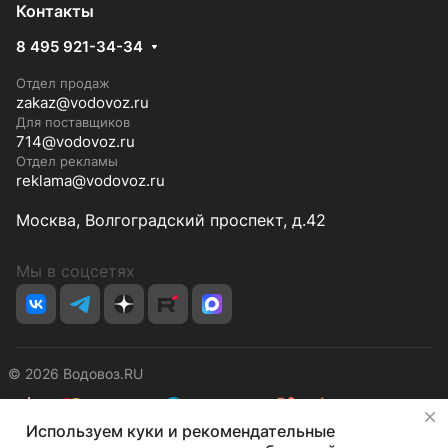
Контакты
8 495 921-34-34
Отдел продаж
zakaz@vodovoz.ru
Для поставщиков
714@vodovoz.ru
Отдел рекламы
reklama@vodovoz.ru
Москва, Волгоградский проспект, д.42
Мы в соцсетях
© 2026 Водовоз.RU
✕
Используем куки и рекомендательные
Конфиденциальность
Оферта