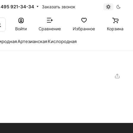
 495 921-34-34
Заказать звонок
Войти
Сравнение
Избранное
Корзина
иродная
Артезианская
Кислородная