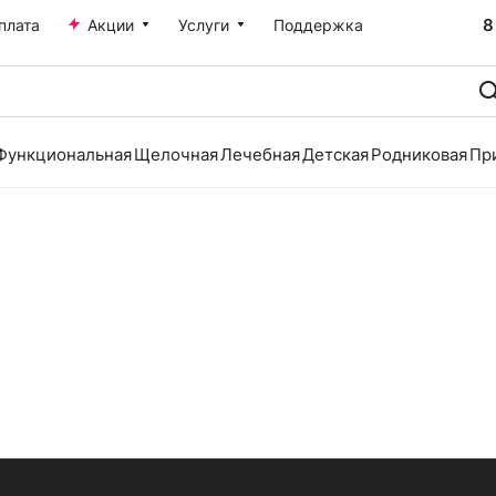
8
плата
Акции
Услуги
Поддержка
Функциональная
Щелочная
Лечебная
Детская
Родниковая
Пр