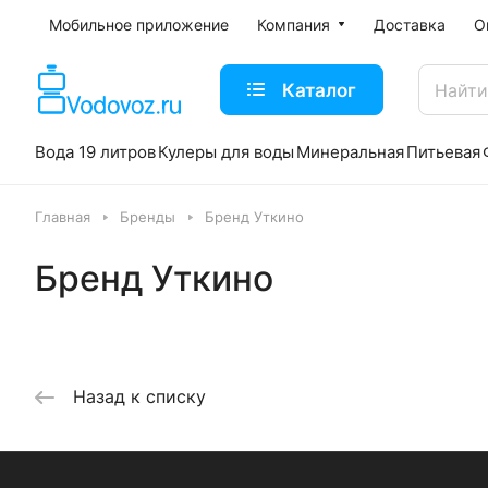
Мобильное приложение
Компания
Доставка
О
Каталог
Вода 19 литров
Кулеры для воды
Минеральная
Питьевая
Главная
Бренды
Бренд Уткино
Бренд Уткино
Назад к списку