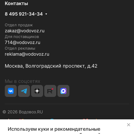
Контакты
8 495 921-34-34
Отдел продаж
zakaz@vodovoz.ru
Для поставщиков
714@vodovoz.ru
Отдел рекламы
reklama@vodovoz.ru
Москва, Волгоградский проспект, д.42
Мы в соцсетях
© 2026 Водовоз.RU
✕
Используем куки и рекомендательные
Конфиденциальность
Оферта