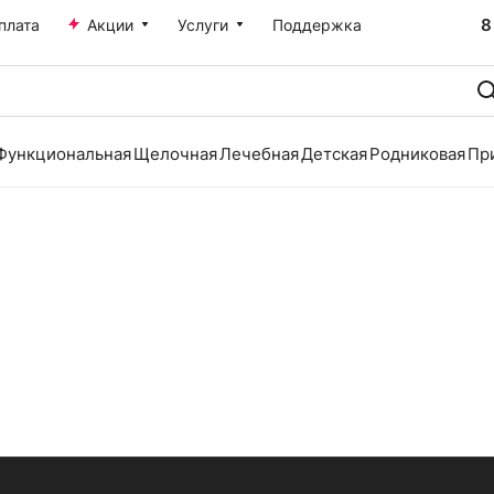
8
плата
Акции
Услуги
Поддержка
Функциональная
Щелочная
Лечебная
Детская
Родниковая
Пр