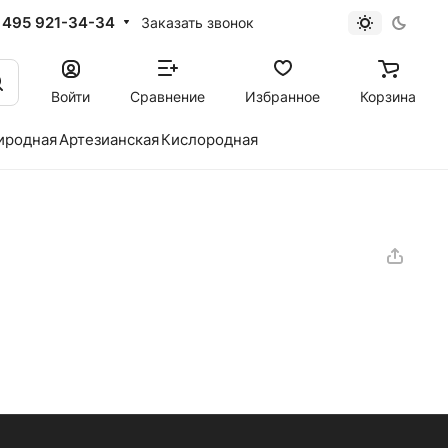
 495 921-34-34
Заказать звонок
Войти
Сравнение
Избранное
Корзина
иродная
Артезианская
Кислородная