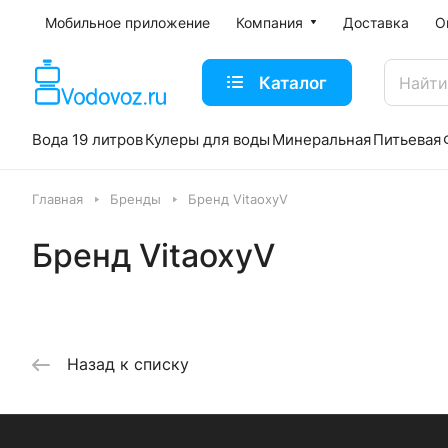
Мобильное приложение
Компания
Доставка
О
Каталог
Вода 19 литров
Кулеры для воды
Минеральная
Питьевая
Главная
Бренды
Бренд VitaoxyV
Бренд VitaoxyV
Назад к списку