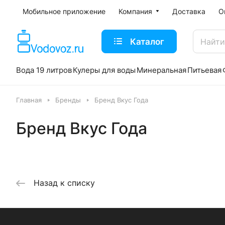
Мобильное приложение
Компания
Доставка
О
Каталог
Вода 19 литров
Кулеры для воды
Минеральная
Питьевая
Главная
Бренды
Бренд Вкус Года
Бренд Вкус Года
Назад к списку