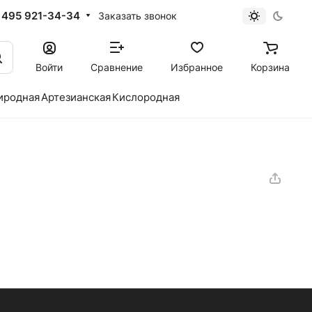
 495 921-34-34
Заказать звонок
Войти
Сравнение
Избранное
Корзина
иродная
Артезианская
Кислородная