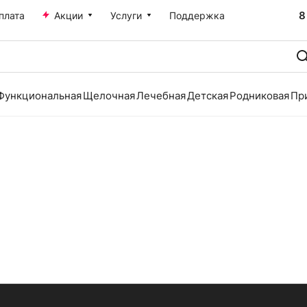
8
плата
Акции
Услуги
Поддержка
Функциональная
Щелочная
Лечебная
Детская
Родниковая
Пр