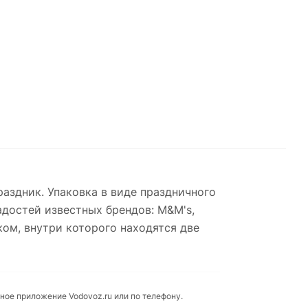
аздник. Упаковка в виде праздничного
адостей известных брендов: M&M's,
рком, внутри которого находятся две
ьное приложение Vodovoz.ru или по телефону.