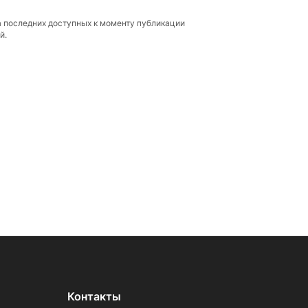
а последних доступных к моменту публикации
й.
Контакты