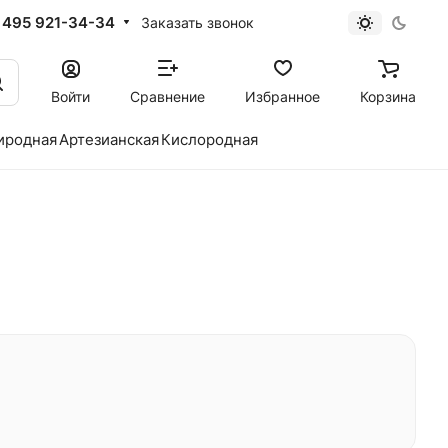
 495 921-34-34
Заказать звонок
Войти
Сравнение
Избранное
Корзина
иродная
Артезианская
Кислородная