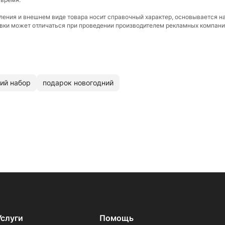
вления и внешнем виде товара носит справочный характер, основывается н
ковки может отличаться при проведении производителем рекламных компани
ий набор
подарок новогодний
Услуги
Помощь