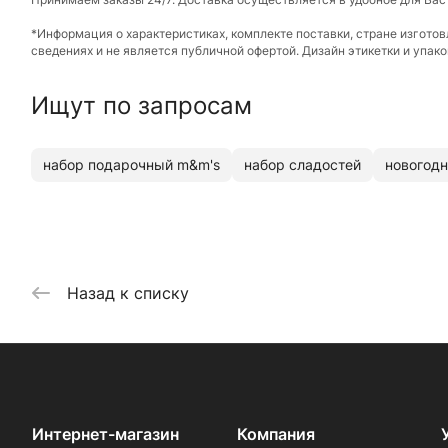
*Информация о характеристиках, комплекте поставки, стране изгото
сведениях и не является публичной офертой. Дизайн этикетки и упа
Ищут по запросам
набор подарочный m&m's
набор сладостей
новогодн
Назад к списку
Интернет-магазин
Компания