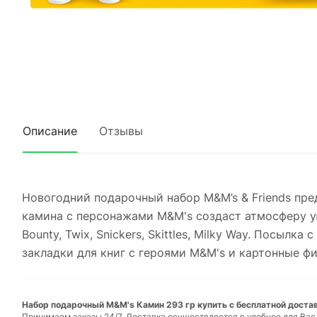
Описание
Отзывы
Новогодний подарочный набор M&M’s & Friends пре
камина с персонажами M&M's создаст атмосферу ую
Bounty, Twix, Snickers, Skittles, Milky Way. Посы
закладки для книг с героями M&M's и картонные ф
Набор подарочный M&M's Камин 293 гр купить с бесплатной достав
Принимаем заказы 24/7. Доставка осуществляется в удобное для Вас