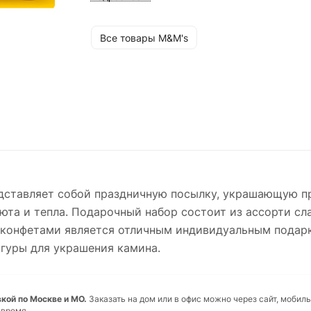
Все товары M&M's
дставляет собой праздничную посылку, украшающую пр
та и тепла. Подарочный набор состоит из ассорти сл
лка с конфетами является отличным индивидуальным пода
игуры для украшения камина.
кой по Москве и МО.
Заказать на дом или в офис можно через сайт, мобил
 время.