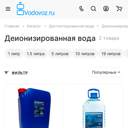
Главная
Каталог
Дистиллированная вода
Деионизирова
Деионизированная вода
2 товара
1 литр
1.5 литра
5 литров
10 литров
19 литров
Популярные
ФИЛЬТР