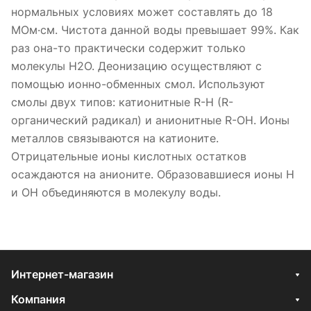
нормальных условиях может составлять до 18
МОм·см. Чистота данной воды превышает 99%. Как
раз она-то практически содержит только
молекулы H2O. Деонизацию осуществляют с
помощью ионно-обменных смол. Используют
смолы двух типов: катионитные R-H (R-
органический радикал) и анионитные R-OH. Ионы
металлов связываются на катионите.
Отрицательные ионы кислотных остатков
осаждаются на анионите. Образовавшиеся ионы H
и OH объединяются в молекулу воды.
Интернет-магазин
Компания