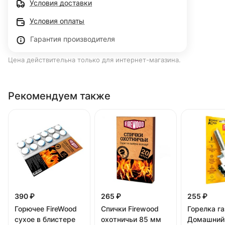
Условия доставки
Условия оплаты
Гарантия производителя
Цена действительна только для интернет-магазина.
Рекомендуем также
390 ₽
265 ₽
255 ₽
Горючее FireWood
Спички Firewood
Горелка г
сухое в блистере
охотничьи 85 мм
Домашний