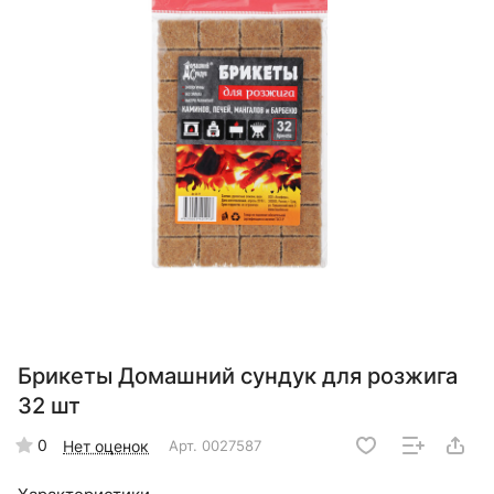
Брикеты Домашний сундук для розжига
32 шт
0
Нет оценок
Арт.
0027587