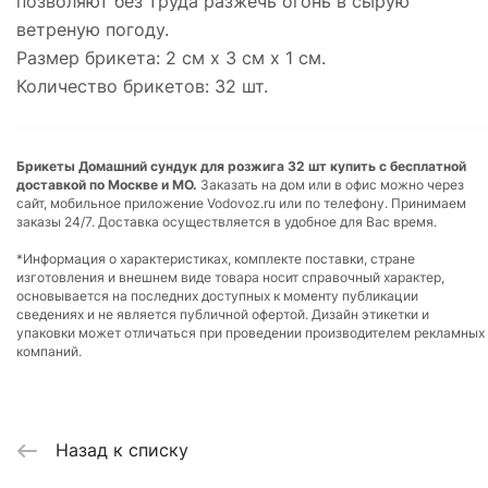
позволяют без труда разжечь огонь в сырую
ветреную погоду.
Размер брикета: 2 см х 3 см х 1 см.
Количество брикетов: 32 шт.
Брикеты Домашний сундук для розжига 32 шт купить с бесплатной
доставкой по Москве и МО.
Заказать на дом или в офис можно через
сайт, мобильное приложение Vodovoz.ru или по телефону. Принимаем
заказы 24/7. Доставка осуществляется в удобное для Вас время.
*Информация о характеристиках, комплекте поставки, стране
изготовления и внешнем виде товара носит справочный характер,
основывается на последних доступных к моменту публикации
сведениях и не является публичной офертой. Дизайн этикетки и
упаковки может отличаться при проведении производителем рекламных
компаний.
Назад к списку