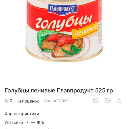
Голубцы ленивые Главпродукт 525 гр
0
Нет оценок
Арт.
0037069
Характеристики
Упаковка
—
Ж/Б
?