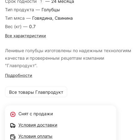
Срок годности
—
24 месяца
?
Тип продукта
—
Голубцы
Тип мяса
—
Говядина, Свинина
Вес (кг)
—
0.7
Все характеристики
Ленивые голубцы изготовлены по надежным технологиям
качества и проверенным рецептам компании
"Главпродукт".
Подробности
Все товары Главпродукт
Снят с продажи
Условия доставки
Условия оплаты