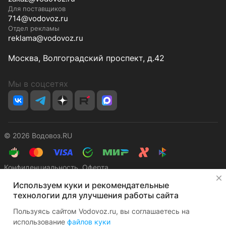
Для поставщиков
714@vodovoz.ru
Отдел рекламы
reklama@vodovoz.ru
Москва, Волгоградский проспект, д.42
Мы в соцсетях
© 2026 Водовоз.RU
Конфиденциальность
Оферта
✕
Используем куки и рекомендательные
технологии для улучшения работы сайта
Пользуясь сайтом Vodovoz.ru, вы соглашаетесь на
использование
файлов куки