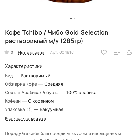
Кофе Tchibo / Чибо Gold Selection
растворимый м/у (285гр)
0
Нет отзывов
Арт.
004616
Характеристики
Вид
—
Растворимый
Обжарка кофе
—
Средняя
Состав Арабика/Робуста
—
100% арабика
Кофеин
—
С кофеином
Упаковка
—
Вакуумная
?
Все характеристики
Порадуйте себя благородным вкусом и насыщенным