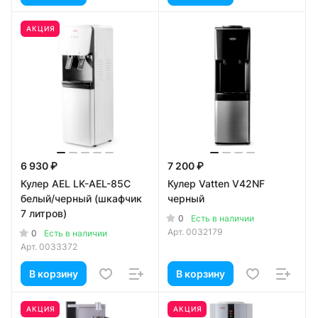
АКЦИЯ
6 930 ₽
7 200 ₽
Кулер AEL LK-AEL-85C
Кулер Vatten V42NF
белый/черный (шкафчик
черный
7 литров)
0
Есть в наличии
Арт.
0032179
0
Есть в наличии
Арт.
0033372
В корзину
В корзину
АКЦИЯ
АКЦИЯ