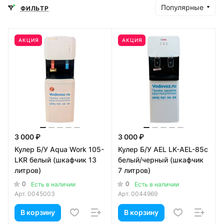
Популярные
ФИЛЬТР
АКЦИЯ
АКЦИЯ
3 000 ₽
3 000 ₽
Кулер Б/У Aqua Work 105-
Кулер Б/У AEL LK-AEL-85c
LKR белый (шкафчик 13
белый/черный (шкафчик
литров)
7 литров)
0
0
Есть в наличии
Есть в наличии
Арт.
0045003
Арт.
0044969
В корзину
В корзину