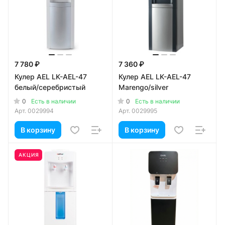
7 780 ₽
7 360 ₽
Кулер AEL LK-AEL-47
Кулер AEL LK-AEL-47
белый/серебристый
Marengo/silver
0
0
Есть в наличии
Есть в наличии
Арт.
0029994
Арт.
0029995
В корзину
В корзину
АКЦИЯ