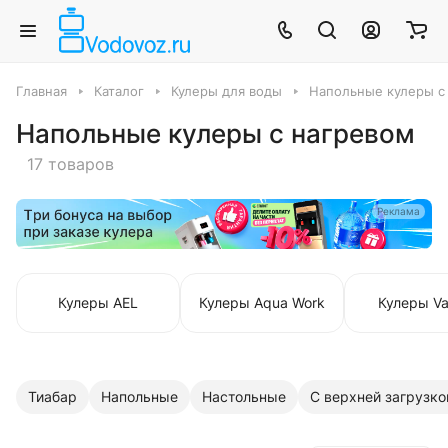
Главная
Каталог
Кулеры для воды
Напольные кулеры с
Напольные кулеры с нагревом
17 товаров
Реклама
Кулеры AEL
Кулеры Aqua Work
Кулеры Va
Тиабар
Напольные
Настольные
С верхней загрузко