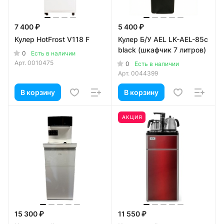
7 400 ₽
5 400 ₽
Кулер HotFrost V118 F
Кулер Б/У AEL LK-AEL-85c
black (шкафчик 7 литров)
0
Есть в наличии
Арт.
0010475
0
Есть в наличии
Арт.
0044399
В корзину
В корзину
АКЦИЯ
15 300 ₽
11 550 ₽