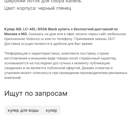
Широкий лоток для сбора капель.
Цвет корпуса: черный глянец
Кулер AEL LC-AEL-850A Black купить с бесплатной доставкой по
Москве и МО.
Заказать на дом или в офис можно через сайт, мобильное
приложение Vodovoz.ru или по телефону. Принимаем заказы 24/7.
Доставка осуществляется в удобное для Вас время.
*Информация о характеристиках, комплекте поставки, стране
изготовления и внешнем виде товара носит справочный характер,
основывается на последних доступных к моменту публикации
сведениях и не является публичной офертой. Дизайн этикетки и
упаковки может отличаться при проведении производителем рекламных
компаний.
Ищут по запросам
кулер для воды
кулер