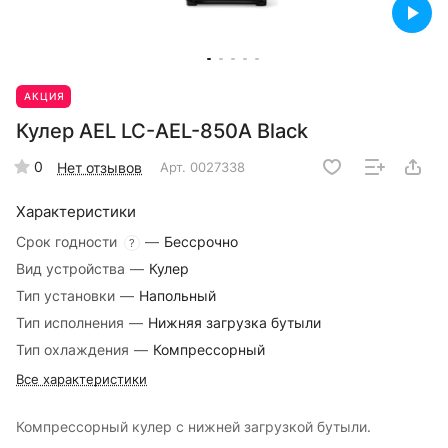
АКЦИЯ
Кулер AEL LC-AEL-850A Black
0
Нет отзывов
Арт.
0027338
Характеристики
Срок годности
—
Бессрочно
?
Вид устройства
—
Кулер
Тип установки
—
Напольный
Тип исполнения
—
Нижняя загрузка бутыли
Тип охлаждения
—
Компрессорный
Все характеристики
Компрессорный кулер с нижней загрузкой бутыли.