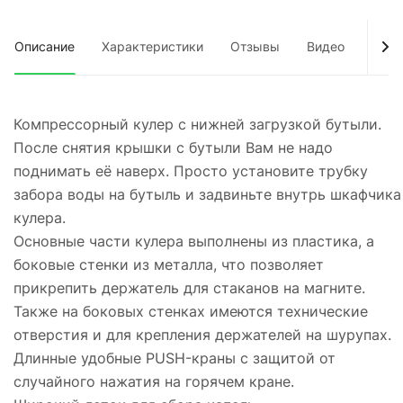
Описание
Характеристики
Отзывы
Видео
Док
Компрессорный кулер с нижней загрузкой бутыли.
После снятия крышки с бутыли Вам не надо
поднимать её наверх. Просто установите трубку
забора воды на бутыль и задвиньте внутрь шкафчика
кулера.
Основные части кулера выполнены из пластика, а
боковые стенки из металла, что позволяет
прикрепить держатель для стаканов на магните.
Также на боковых стенках имеются технические
отверстия и для крепления держателей на шурупах.
Длинные удобные PUSH-краны с защитой от
случайного нажатия на горячем кране.