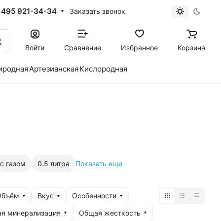
 495 921-34-34
Заказать звонок
Войти
Сравнение
Избранное
Корзина
иродная
Артезианская
Кислородная
с газом
0.5 литра
Показать еще
Объём
Вкус
Особенности
я минерализация
Общая жесткость