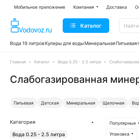
Мобильное приложение
Компания
Доставка
О
Каталог
Вода 19 литров
Кулеры для воды
Минеральная
Питьевая
Главная
Каталог
Вода 0.25 - 2.5 литра
Слабогазиров
Слабогазированная мине
Питьевая
Детская
Минеральная
Щелочная
Вод
Категория
Популярные
Упаковка
Вода 0.25 - 2.5 литра