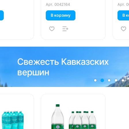
Арт.
0042164
Арт.
0
В корзину
В к