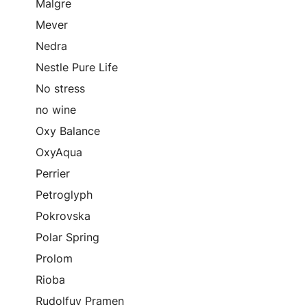
Malgre
Mever
Nedra
Nestle Pure Life
No stress
no wine
Oxy Balance
OxyAqua
Perrier
Petroglyph
Pokrovska
Polar Spring
Prolom
Rioba
Rudolfuv Pramen