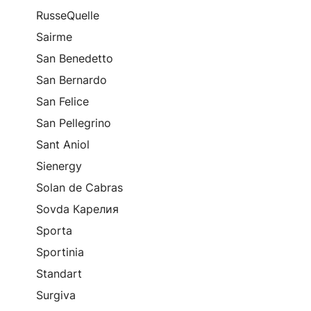
RusseQuelle
Sairme
San Benedetto
San Bernardo
San Felice
San Pellegrino
Sant Aniol
Sienergy
Solan de Cabras
Sovda Карелия
Sporta
Sportinia
Standart
Surgiva