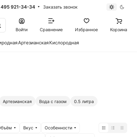
 495 921-34-34
Заказать звонок
Войти
Сравнение
Избранное
Корзина
иродная
Артезианская
Кислородная
Артезианская
Вода с газом
0.5 литра
Объём
Вкус
Особенности