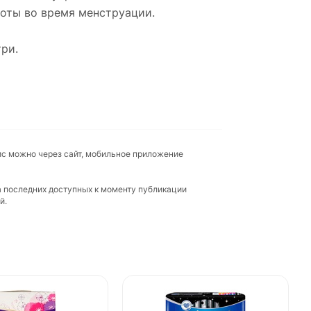
тоты во время менструации.
ри.
ис можно через сайт, мобильное приложение
а последних доступных к моменту публикации
й.