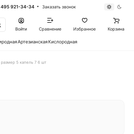
 495 921-34-34
Заказать звонок
Войти
Сравнение
Избранное
Корзина
иродная
Артезианская
Кислородная
 размер 5 капель 7 6 шт