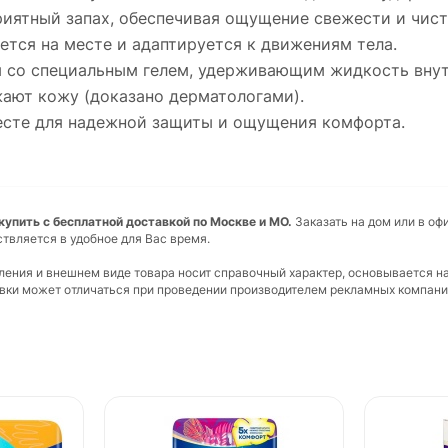
риятный запах, обеспечивая ощущение свежести и чис
ается на месте и адаптируется к движениям тела.
ы со специальным гелем, удерживающим жидкость внут
жают кожу (доказано дерматологами).
есте для надежной защиты и ощущения комфорта.
 купить с бесплатной доставкой по Москве и МО.
Заказать на дом или в оф
ствляется в удобное для Вас время.
вления и внешнем виде товара носит справочный характер, основывается н
ковки может отличаться при проведении производителем рекламных компани