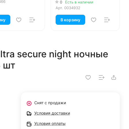
466
0
Есть в наличии
Арт.
0034932
ину
В корзину
tra secure night ночные
6 шт
Снят с продажи
Условия доставки
Условия оплаты