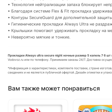
• Технология нейтрализации запаха блокирует неп
• Благодаря системе Flex & Fit прокладка удержив
• Контуры SecureGuard для дополнительной защит
• Гигиенические прокладки Always Ultra не раздра
• Крылышки помогают удерживать прокладку на м
• Невероятно мягкие и тонкие.
Прокладки Always ultra secure night ночные размер 5 капель 7 6 шт
Vodovoz.ru или по телефону. Принимаем заказы 24/7. Доставка осуще
*Информация о характеристиках, комплекте поставки, стране изгото
сведениях и не является публичной офертой. Дизайн этикетки и упа
Вам также может понравиться