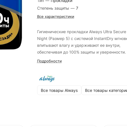
Тип
—
Прокладки
Степень защиты
—
7
Все характеристики
Гигиенические прокладки Always Ultra Secure
Night (Размер 5) с системой InstantDry мгнов
впитывают влагу и удерживают ее внутри,
обеспечивая до 100% защиты и уверенности.
Подробности
Все товары Always
Все товары категори