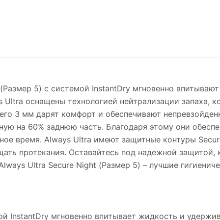
 (Размер 5) с системой InstantDry мгновенно впитывают
 Ultra оснащены технологией нейтрализации запаха, к
всего 3 мм дарят комфорт и обеспечивают непревзойде
енную на 60% заднюю часть. Благодаря этому они обес
ное время. Always Ultra имеют защитные контуры Secur
щать протекания. Оставайтесь под надежной защитой, 
 Always Ultra Secure Night (Размер 5) – лучшие гигиени
 InstantDry мгновенно впитывает жидкость и удержив