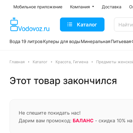
Мобильное приложение
Компания
Доставка
О
Каталог
Вода 19 литров
Кулеры для воды
Минеральная
Питьевая
Главная
Каталог
Красота, Гигиена
Предметы женско
Этот товар закончился
Не спешите покидать нас!
Дарим вам промокод:
БАЛАНС
- скидка 10% на