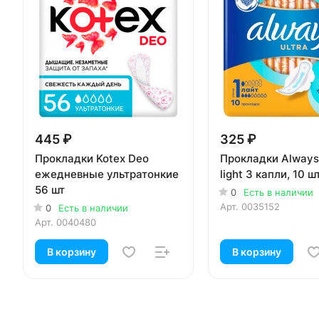
445 ₽
325 ₽
Прокладки Kotex Deo
Прокладки Always 
ежедневные ультратонкие
light 3 капли, 10 ш
56 шт
0
Есть в наличии
Арт.
0035152
0
Есть в наличии
Арт.
0040480
В корзину
В корзину