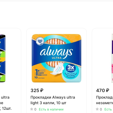
325 ₽
470 ₽
ultra
Прокладки Always ultra
Проклад
light 3 капли, 10 шт
незамет
, 12шт.
0
Есть в наличии
0
Есть