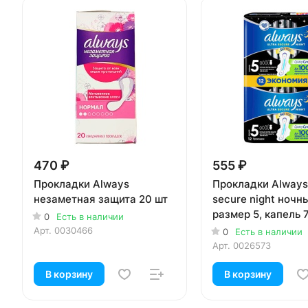
470 ₽
555 ₽
Прокладки Always
Прокладки Always 
незаметная защита 20 шт
secure night ночные
размер 5, капель 7
0
Есть в наличии
Арт.
0030466
0
Есть в наличии
Арт.
0026573
В корзину
В корзину