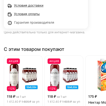
Условия доставки
Условия оплаты
Гарантия производителя
Цена действительна только для интернет-магазина.
С этим товаром покупают
АКЦИЯ
АКЦИЯ
-12%
-12%
118 ₽
118 ₽
175 ₽
за 1 шт
за 1 шт
за уп
за уп
1 412.40 ₽
1 605 ₽
1 412.40 ₽
1 605 ₽
Нектар М