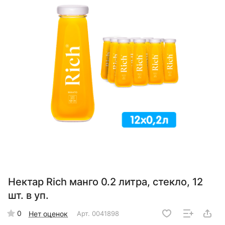
Нектар Rich манго 0.2 литра, стекло, 12
шт. в уп.
0
Нет оценок
Арт.
0041898