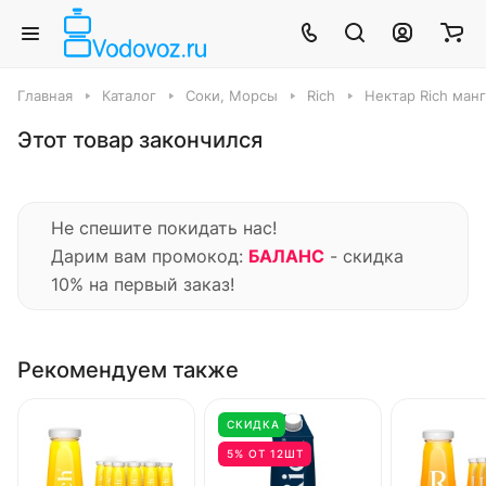
Главная
Каталог
Соки, Морсы
Rich
Нектар Rich манго
Этот товар закончился
Не спешите покидать нас!
Дарим вам промокод:
БАЛАНС
- скидка
10% на первый заказ!
Рекомендуем также
СКИДКА
5% ОТ 12ШТ