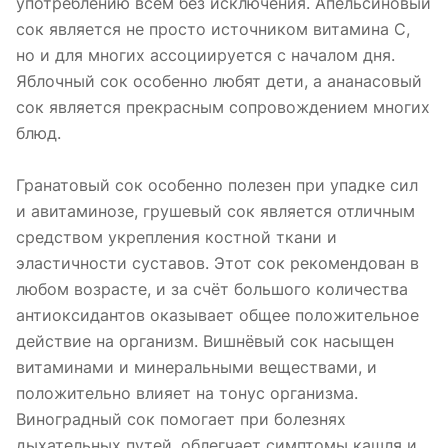
употреблению всем без исключения. Апельсиновый
сок является не просто источником витамина С,
но и для многих ассоциируется с началом дня.
Яблочный сок особенно любят дети, а ананасовый
сок является прекрасным сопровождением многих
блюд.
Гранатовый сок особенно полезен при упадке сил
и авитаминозе, грушевый сок является отличным
средством укрепления костной ткани и
эластичности суставов. Этот сок рекомендован в
любом возрасте, и за счёт большого количества
антиоксидантов оказывает общее положительное
действие на организм. Вишнёвый сок насыщен
витаминами и минеральными веществами, и
положительно влияет на тонус организма.
Виноградный сок помогает при болезнях
дыхательных путей, облегчает симптомы кашля и