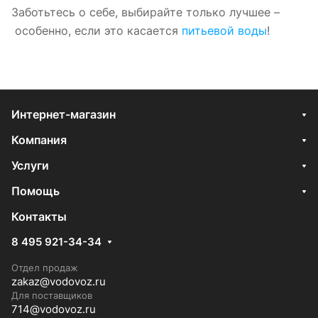
Заботьтесь о себе, выбирайте только лучшее –
особенно, если это касается
питьевой воды
!
Интернет-магазин
Компания
Услуги
Помощь
Контакты
8 495 921-34-34
Отдел продаж
zakaz@vodovoz.ru
Для поставщиков
714@vodovoz.ru