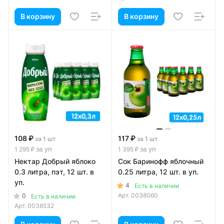
В корзину
В корзину
108 ₽
117 ₽
за 1 шт
за 1 шт
за уп
за уп
1 295 ₽
1 395 ₽
Нектар Добрый яблоко
Сок Баринофф яблочный
0.3 литра, пэт, 12 шт. в
0.25 литра, 12 шт. в уп.
уп.
4
Есть в наличии
Арт.
0038060
0
Есть в наличии
Арт.
0038532