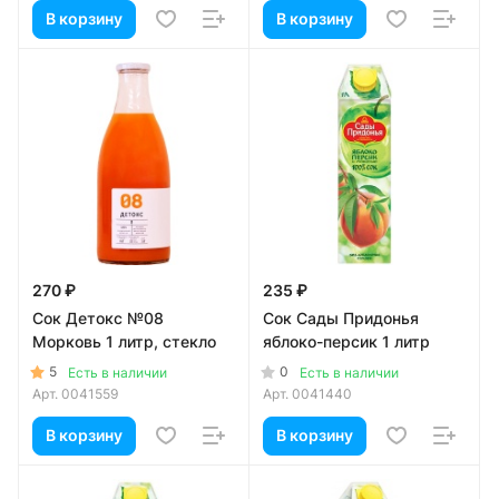
В корзину
В корзину
270 ₽
235 ₽
Сок Детокс №08
Сок Сады Придонья
Морковь 1 литр, стекло
яблоко-персик 1 литр
5
0
Есть в наличии
Есть в наличии
Арт.
0041559
Арт.
0041440
В корзину
В корзину