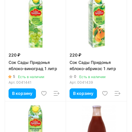
220 ₽
220 ₽
Сок Сады Придонья
Сок Сады Придонья
яблоко-виноград 1 литр
яблоко-абрикос 1 литр
5
0
Есть в наличии
Есть в наличии
Арт.
0041441
Арт.
0041439
В корзину
В корзину