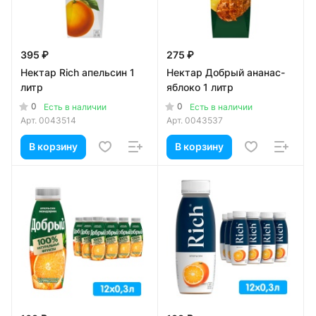
395 ₽
275 ₽
Нектар Rich апельсин 1
Нектар Добрый ананас-
литр
яблоко 1 литр
0
0
Есть в наличии
Есть в наличии
Арт.
0043514
Арт.
0043537
В корзину
В корзину