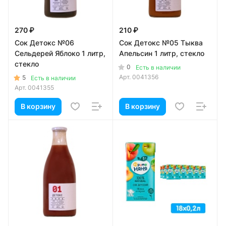
270 ₽
210 ₽
Сок Детокс №06
Сок Детокс №05 Тыква
Сельдерей Яблоко 1 литр,
Апельсин 1 литр, стекло
стекло
0
Есть в наличии
Арт.
0041356
5
Есть в наличии
Арт.
0041355
В корзину
В корзину