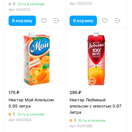
Арт.
0042152
0
Есть в наличии
Арт.
0042151
В корзину
В корзину
175 ₽
295 ₽
Нектар Мой Апельсин
Нектар Любимый
0.95 литра
апельсин с мякотью 0.97
литра
5
Есть в наличии
Арт.
0041924
5
Есть в наличии
Арт.
0041580