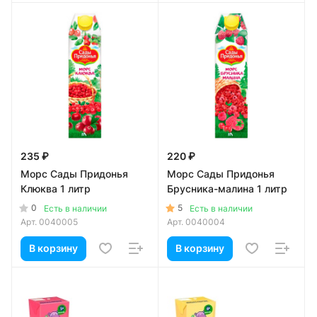
235 ₽
220 ₽
Морс Сады Придонья
Морс Сады Придонья
Клюква 1 литр
Брусника-малина 1 литр
0
5
Есть в наличии
Есть в наличии
Арт.
0040005
Арт.
0040004
В корзину
В корзину