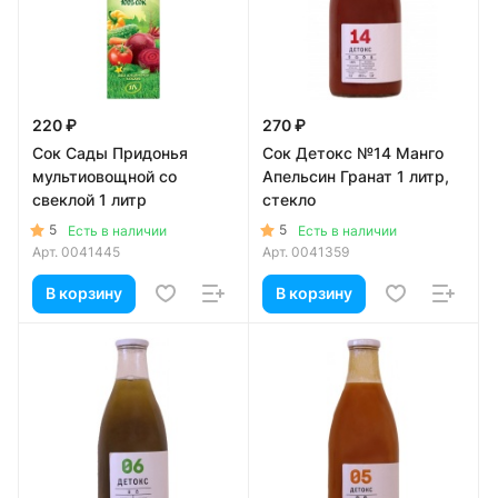
220 ₽
270 ₽
Сок Сады Придонья
Сок Детокс №14 Манго
мультиовощной со
Апельсин Гранат 1 литр,
свеклой 1 литр
стекло
5
5
Есть в наличии
Есть в наличии
Арт.
0041445
Арт.
0041359
В корзину
В корзину