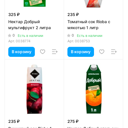
325 ₽
235 ₽
Нектар Добрый
Томатный сок Rioba с
мультифрукт 2 литра
мякотью 1 литр
0
0
Есть в наличии
Есть в наличии
Арт.
0038774
Арт.
0038753
В корзину
В корзину
235 ₽
275 ₽