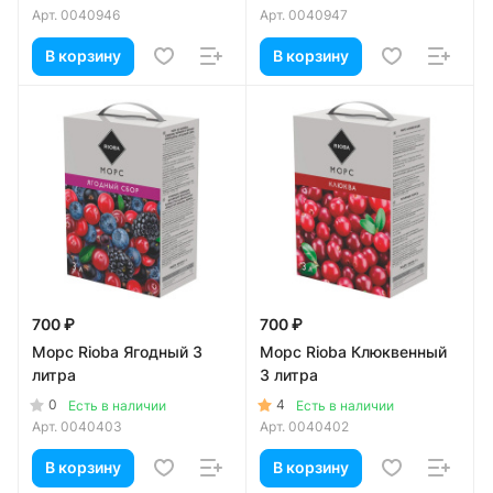
Арт.
0040946
Арт.
0040947
В корзину
В корзину
700 ₽
700 ₽
Морс Rioba Ягодный 3
Морс Rioba Клюквенный
литра
3 литра
0
4
Есть в наличии
Есть в наличии
Арт.
0040403
Арт.
0040402
В корзину
В корзину