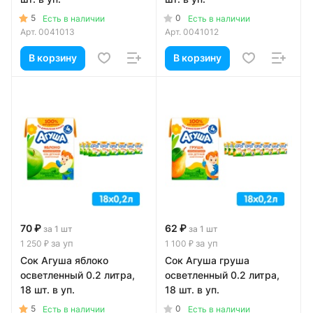
5
0
Есть в наличии
Есть в наличии
Арт.
0041013
Арт.
0041012
В корзину
В корзину
70 ₽
62 ₽
за 1 шт
за 1 шт
за уп
за уп
1 250 ₽
1 100 ₽
Сок Агуша яблоко
Сок Агуша груша
осветленный 0.2 литра,
осветленный 0.2 литра,
18 шт. в уп.
18 шт. в уп.
5
0
Есть в наличии
Есть в наличии