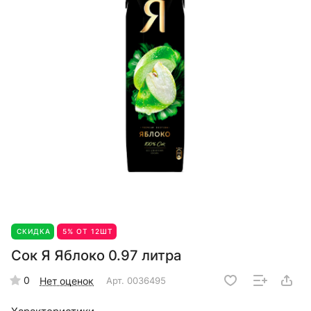
СКИДКА
5% ОТ 12ШТ
Сок Я Яблоко 0.97 литра
0
Нет оценок
Арт.
0036495