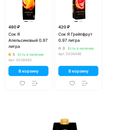
480 ₽
420 ₽
Сок Я
Сок Я Грейпфрут
Апельсиновый 0.97
0.97 литра
литра
0
Есть в наличии
Арт.
0036496
5
Есть в наличии
Арт.
0036493
В корзину
В корзину