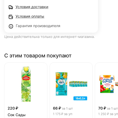
Условия доставки
Условия оплаты
Гарантия производителя
Цена действительна только для интернет-магазина.
С этим товаром покупают
220 ₽
66 ₽
70 ₽
за 1 шт
за 1 шт
за уп
за у
1 175 ₽
1 250 ₽
Сок Сады