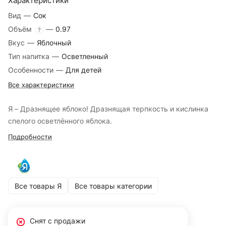
Характеристики
Вид
—
Сок
Объём
—
0.97
?
Вкус
—
Яблочный
Тип напитка
—
Осветленный
Особенности
—
Для детей
Все характеристики
Я – Дразнящее яблоко! Дразнящая терпкость и кислинка
спелого осветлённого яблока.
Подробности
Все товары Я
Все товары категории
Снят с продажи