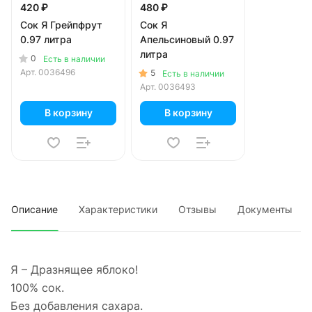
420 ₽
480 ₽
Сок Я Грейпфрут
Сок Я
0.97 литра
Апельсиновый 0.97
литра
0
Есть в наличии
Арт.
0036496
5
Есть в наличии
Арт.
0036493
В корзину
В корзину
Описание
Характеристики
Отзывы
Документы
Я – Дразнящее яблоко!
100% сок.
Без добавления сахара.