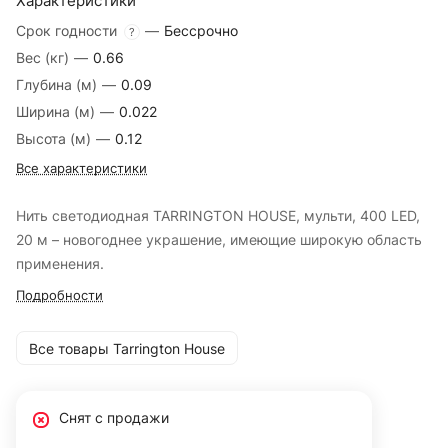
Характеристики
Срок годности
—
Бессрочно
?
Вес (кг)
—
0.66
Глубина (м)
—
0.09
Ширина (м)
—
0.022
Высота (м)
—
0.12
Все характеристики
Нить светодиодная TARRINGTON HOUSE, мульти, 400 LED,
20 м – новогоднее украшение, имеющие широкую область
применения.
Подробности
Все товары Tarrington House
Снят с продажи