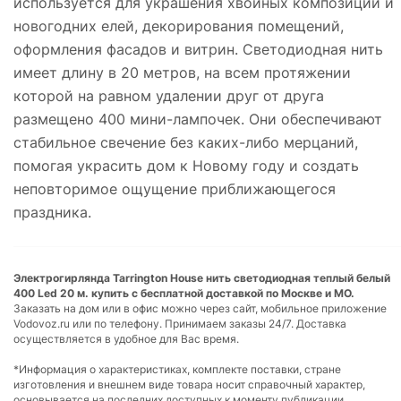
используется для украшения хвойных композиций и
новогодних елей, декорирования помещений,
оформления фасадов и витрин. Светодиодная нить
имеет длину в 20 метров, на всем протяжении
которой на равном удалении друг от друга
размещено 400 мини-лампочек. Они обеспечивают
стабильное свечение без каких-либо мерцаний,
помогая украсить дом к Новому году и создать
неповторимое ощущение приближающегося
праздника.
Электрогирлянда Tarrington House нить светодиодная теплый белый
400 Led 20 м. купить с бесплатной доставкой по Москве и МО.
Заказать на дом или в офис можно через сайт, мобильное приложение
Vodovoz.ru или по телефону. Принимаем заказы 24/7. Доставка
осуществляется в удобное для Вас время.
*Информация о характеристиках, комплекте поставки, стране
изготовления и внешнем виде товара носит справочный характер,
основывается на последних доступных к моменту публикации