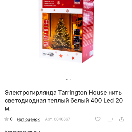
Электрогирлянда Tarrington House нить
светодиодная теплый белый 400 Led 20
м.
0
Нет оценок
Арт.
0040667