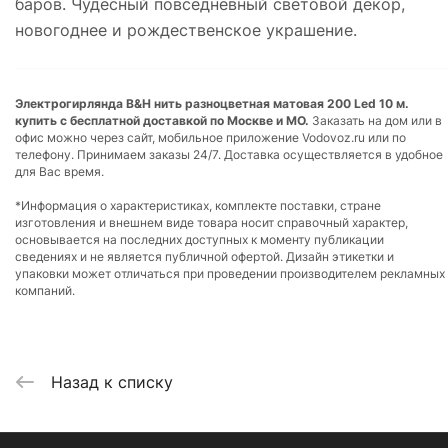
баров. Чудесный повседневный световой декор,
новогоднее и рождественское украшение.
Электрогирлянда B&H нить разноцветная матовая 200 Led 10 м.
купить с бесплатной доставкой по Москве и МО.
Заказать на дом или в
офис можно через сайт, мобильное приложение Vodovoz.ru или по
телефону. Принимаем заказы 24/7. Доставка осуществляется в удобное
для Вас время.
*Информация о характеристиках, комплекте поставки, стране
изготовления и внешнем виде товара носит справочный характер,
основывается на последних доступных к моменту публикации
сведениях и не является публичной офертой. Дизайн этикетки и
упаковки может отличаться при проведении производителем рекламных
компаний.
Назад к списку