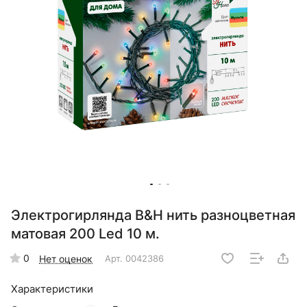
Электрогирлянда B&H нить разноцветная
матовая 200 Led 10 м.
0
Нет оценок
Арт.
0042386
Характеристики