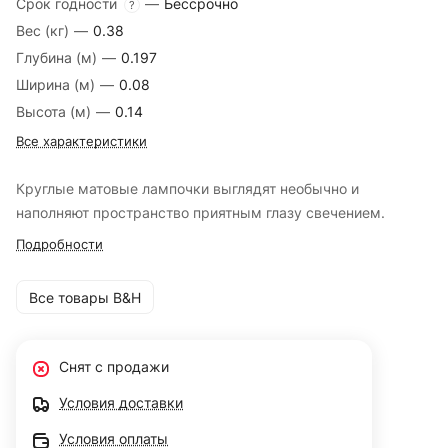
Срок годности
—
Бессрочно
?
Вес (кг)
—
0.38
Глубина (м)
—
0.197
Ширина (м)
—
0.08
Высота (м)
—
0.14
Все характеристики
Круглые матовые лампочки выглядят необычно и
наполняют пространство приятным глазу свечением.
Подробности
Все товары B&H
Снят с продажи
Условия доставки
Условия оплаты