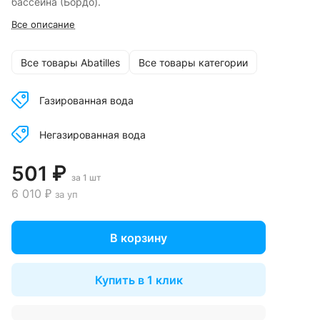
бассейна (Бордо).
Все описание
Все товары Abatilles
Все товары категории
Газированная вода
Негазированная вода
501 ₽
за 1 шт
6 010 ₽
за уп
В корзину
Купить в 1 клик