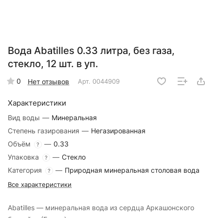
Вода Abatilles 0.33 литра, без газа,
стекло, 12 шт. в уп.
0
Нет отзывов
Арт.
0044909
Характеристики
Вид воды
—
Минеральная
Степень газирования
—
Негазированная
Объём
—
0.33
?
Упаковка
—
Стекло
?
Категория
—
Природная минеральная столовая вода
?
Все характеристики
Abatilles — минеральная вода из сердца Аркашонского