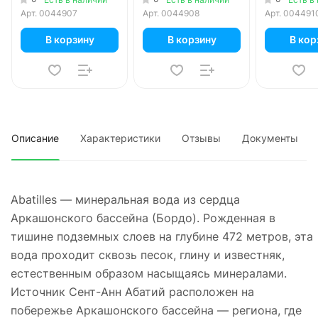
Арт.
0044907
Арт.
0044908
Арт.
004491
В корзину
В корзину
В кор
Описание
Характеристики
Отзывы
Документы
Abatilles — минеральная вода из сердца
Аркашонского бассейна (Бордо). Рожденная в
тишине подземных слоев на глубине 472 метров, эта
вода проходит сквозь песок, глину и известняк,
естественным образом насыщаясь минералами.
Источник Сент-Анн Абатий расположен на
побережье Аркашонского бассейна — региона, где