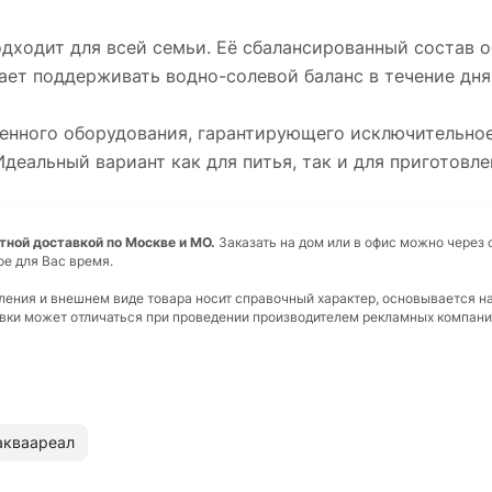
подходит для всей семьи. Её сбалансированный состав 
ет поддерживать водно-солевой баланс в течение дня
енного оборудования, гарантирующего исключительное
деальный вариант как для питья, так и для приготовле
латной доставкой по Москве и МО.
Заказать на дом или в офис можно через 
ое для Вас время.
вления и внешнем виде товара носит справочный характер, основывается н
ковки может отличаться при проведении производителем рекламных компани
акваареал