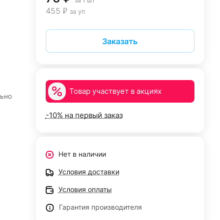
за 1 шт
455 ₽
за уп
Заказать
Товар участвует в акциях
льно
-10% на первый заказ
Нет в наличии
Условия доставки
Условия оплаты
Гарантия производителя