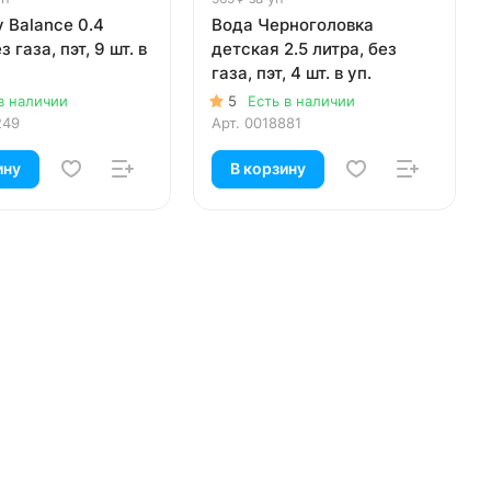
 Balance 0.4
Вода Черноголовка
з газа, пэт, 9 шт. в
детская 2.5 литра, без
газа, пэт, 4 шт. в уп.
в наличии
5
Есть в наличии
249
Арт.
0018881
ину
В корзину