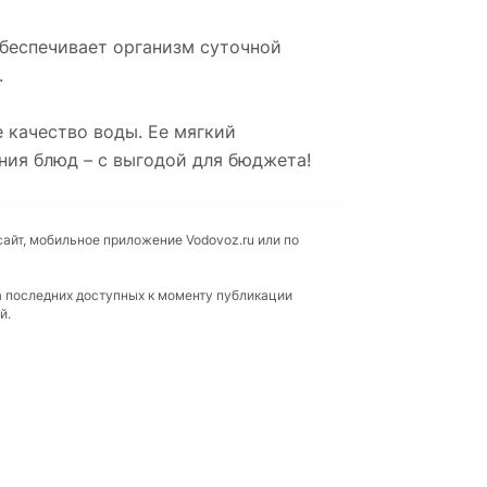
обеспечивает организм суточной
.
 качество воды. Ее мягкий
ния блюд – с выгодой для бюджета!
сайт, мобильное приложение Vodovoz.ru или по
а последних доступных к моменту публикации
й.