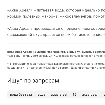
«Аква Ареал» – питьевая вода, которая идеально 
нормой полезных макро- и микроэлементов, помога
«Аква Ареал» производится с применением соврем
освежающий вкус нравится всем без исключения. И
Вода Аква Ареал 1.5 литра, без газа, пэт, 6 шт. в уп. купить с бесп
телефону. Принимаем заказы 24/7. Доставка осуществляется в удобн
*Информация о характеристиках, комплекте поставки, стране изгото
сведениях и не является публичной офертой. Дизайн этикетки и упа
Ищут по запросам
вода без газа
вода
aqua areal
15
аква реал