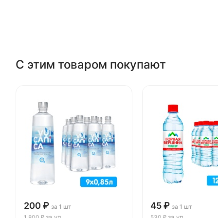
С этим товаром покупают
200 ₽
45 ₽
за 1 шт
за 1 шт
за уп
за уп
1 800 ₽
530 ₽