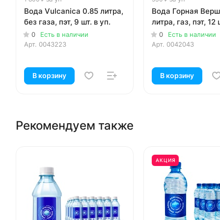
Вода Vulcanica 0.85 литра,
Вода Горная Верш
без газа, пэт, 9 шт. в уп.
литра, газ, пэт, 12 
0
Есть в наличии
0
Есть в наличии
Арт.
0043223
Арт.
0042043
В корзину
В корзину
Рекомендуем также
АКЦИЯ