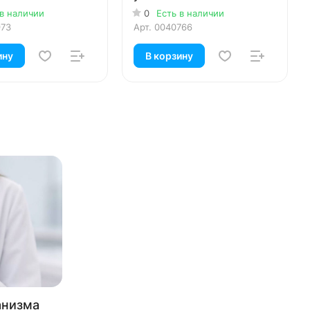
 в наличии
0
Есть в наличии
973
Арт.
0040766
ину
В корзину
анизма