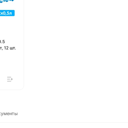
0.5
т, 12 шт.
кументы