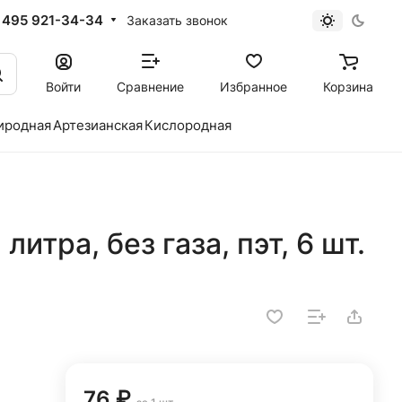
 495 921-34-34
Заказать звонок
Войти
Сравнение
Избранное
Корзина
иродная
Артезианская
Кислородная
литра, без газа, пэт, 6 шт.
76 ₽