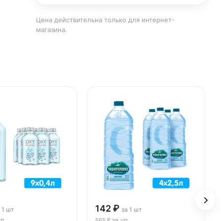
Цена действительна только для интернет-
магазина.
142 ₽
 1 шт
за 1 шт
уп
за уп
565 ₽