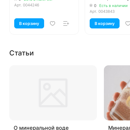
Арт.
0044246
0
Есть в наличии
Арт.
0043843
В корзину
В корзину
Статьи
О минеральной воде
Минерал