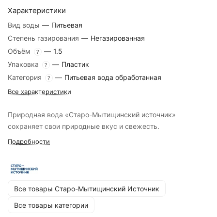
Характеристики
Вид воды
—
Питьевая
Степень газирования
—
Негазированная
Объём
—
1.5
?
Упаковка
—
Пластик
?
Категория
—
Питьевая вода обработанная
?
Все характеристики
Природная вода «Старо-Мытищинский источник»
сохраняет свои природные вкус и свежесть.
Подробности
Все товары Старо-Мытищинский Источник
Все товары категории