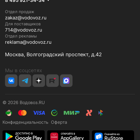
8 495 921-34-34
Отдел продаж
zakaz@vodovoz.ru
Для поставщиков
714@vodovoz.ru
Отдел рекламы
reklama@vodovoz.ru
Москва, Волгоградский проспект, д.42
Мы в соцсетях
© 2026 Водовоз.RU
Конфиденциальность
Оферта