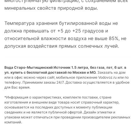
многоступенчатую фильтрацию, с сохранением всех
минеральных свойств природной воды.
Температура хранения бутилированной воды не
должна превышать от +5 до +25 градусов и
относительной влажности воздуха не выше 85%, не
допуская воздействия прямых солнечных лучей.
Вода Старо-Мытищинский Источник 1.5 литра, без газа, пэт, 6 шт. в
уп. купить с бесплатной доставкой по Москве и МО.
Заказать на дом
или в офис можно через сайт, мобильное приложение Vodovoz.ru или по
телефону. Принимаем заказы 24/7. Доставка осуществляется в удобное
для Вас время.
*Информация о характеристиках, комплекте поставки, стране
изготовления и внешнем виде товара носит справочный характер,
основывается на последних доступных к моменту публикации
сведениях и не является публичной офертой. Дизайн этикетки и
упаковки может отличаться при проведении производителем рекламных
компаний.