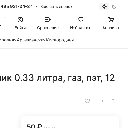
 495 921-34-34
Заказать звонок
Войти
Сравнение
Избранное
Корзина
иродная
Артезианская
Кислородная
к 0.33 литра, газ, пэт, 12
50 ₽