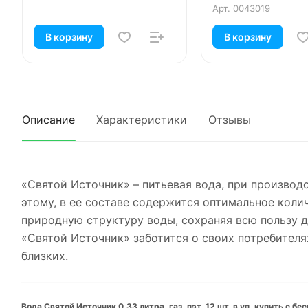
Арт.
0043019
В корзину
В корзину
Описание
Характеристики
Отзывы
«Святой Источник» – питьевая вода, при производ
этому, в ее составе содержится оптимальное кол
природную структуру воды, сохраняя всю польз
«Святой Источник» заботится о своих потребителя
близких.
Вода Святой Источник 0.33 литра, газ, пэт, 12 шт. в уп. купить с б