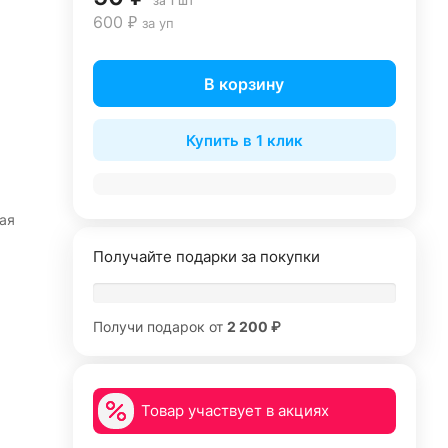
за 1 шт
600 ₽
за уп
В корзину
Купить в 1 клик
ая
Получайте подарки за покупки
Получи подарок от
2 200 ₽
Товар участвует в акциях