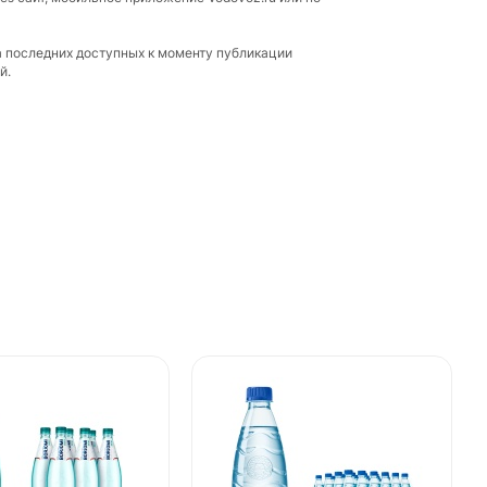
а последних доступных к моменту публикации
й.