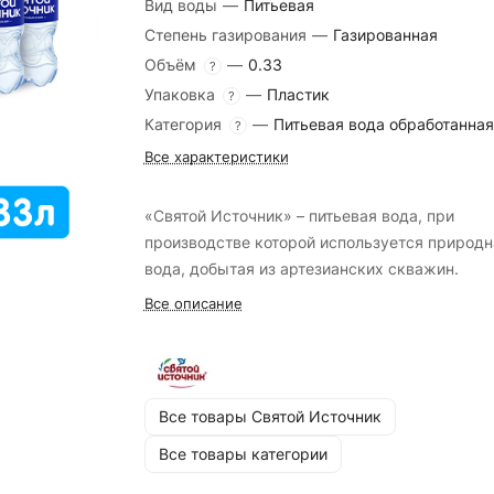
Вид воды
—
Питьевая
Степень газирования
—
Газированная
Объём
—
0.33
?
Упаковка
—
Пластик
?
Категория
—
Питьевая вода обработанная
?
Все характеристики
«Святой Источник» – питьевая вода, при
производстве которой используется природн
вода, добытая из артезианских скважин.
Все описание
Все товары Святой Источник
Все товары категории