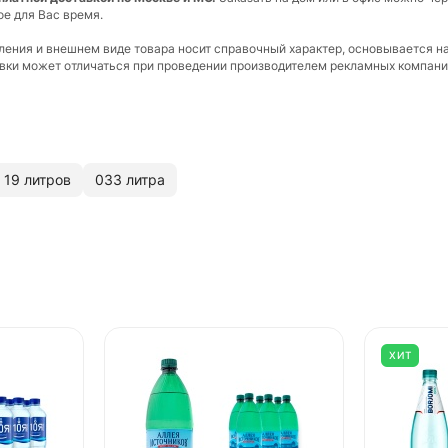
ое для Вас время.
вления и внешнем виде товара носит справочный характер, основывается н
ковки может отличаться при проведении производителем рекламных компани
 19 литров
033 литра
ХИТ