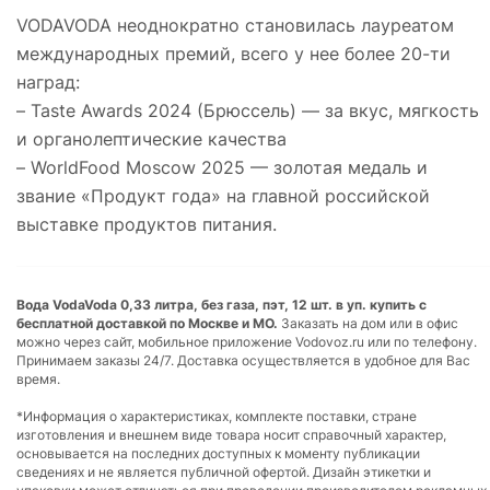
VODAVODA неоднократно становилась лауреатом
международных премий, всего у нее более 20-ти
наград:
– Taste Awards 2024 (Брюссель) — за вкус, мягкость
и органолептические качества
– WorldFood Moscow 2025 — золотая медаль и
звание «Продукт года» на главной российской
выставке продуктов питания.
Вода VodaVoda 0,33 литра, без газа, пэт, 12 шт. в уп. купить с
бесплатной доставкой по Москве и МО.
Заказать на дом или в офис
можно через сайт, мобильное приложение Vodovoz.ru или по телефону.
Принимаем заказы 24/7. Доставка осуществляется в удобное для Вас
время.
*Информация о характеристиках, комплекте поставки, стране
изготовления и внешнем виде товара носит справочный характер,
основывается на последних доступных к моменту публикации
сведениях и не является публичной офертой. Дизайн этикетки и