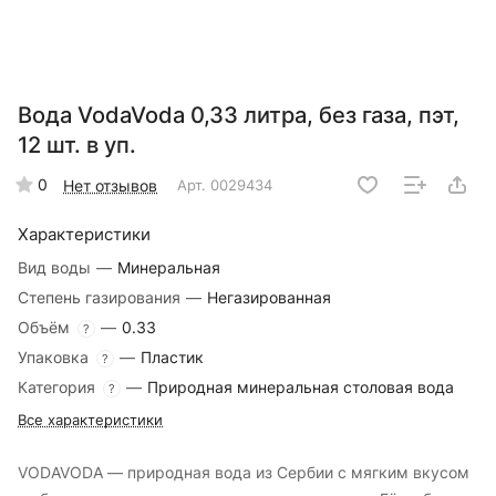
Вода VodaVoda 0,33 литра, без газа, пэт,
12 шт. в уп.
0
Нет отзывов
Арт.
0029434
Характеристики
Вид воды
—
Минеральная
Степень газирования
—
Негазированная
Объём
—
0.33
?
Упаковка
—
Пластик
?
Категория
—
Природная минеральная столовая вода
?
Все характеристики
VODAVODA — природная вода из Сербии с мягким вкусом