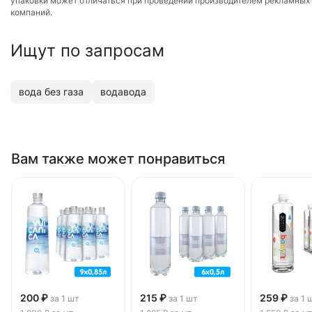
упаковки может отличаться при проведении производителем рекламных
компаний.
Ищут по запросам
вода без газа
водавода
Вам также может понравиться
200 ₽
215 ₽
259 ₽
за 1 шт
за 1 шт
за 1 