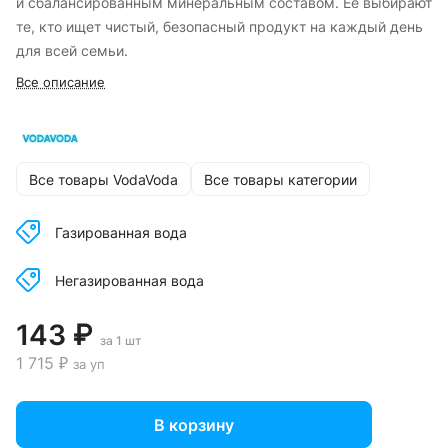
и сбалансированным минеральным составом. Её выбирают
те, кто ищет чистый, безопасный продукт на каждый день
для всей семьи.
Все описание
Все товары VodaVoda
Все товары категории
Газированная вода
Негазированная вода
143 ₽
за 1 шт
1 715 ₽
за уп
В корзину