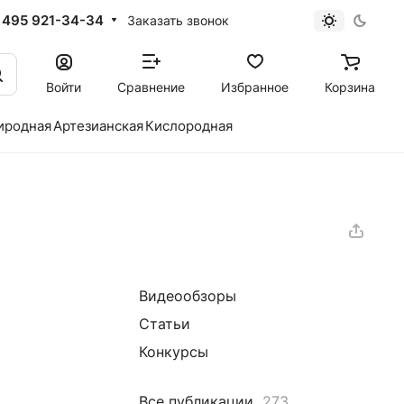
 495 921-34-34
Заказать звонок
Войти
Сравнение
Избранное
Корзина
иродная
Артезианская
Кислородная
Видеообзоры
Статьи
Конкурсы
Все публикации
273