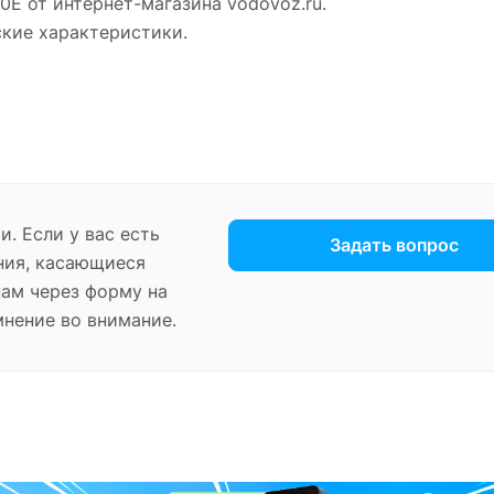
0E от интернет-магазина vodovoz.ru.
ские характеристики.
. Если у вас есть
Задать вопрос
ния, касающиеся
нам через форму на
мнение во внимание.