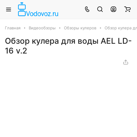
Главная
Видеообзоры
Обзоры кулеров
Обзор кулера дл
Обзор кулера для воды AEL LD-
16 v.2