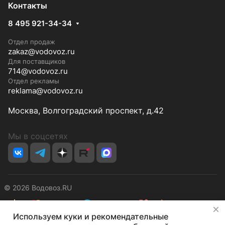
Контакты
8 495 921-34-34
Отдел продаж
zakaz@vodovoz.ru
Для поставщиков
714@vodovoz.ru
Отдел рекламы
reklama@vodovoz.ru
Москва, Волгоградский проспект, д.42
Мы в соцсетях
© 2026 Водовоз.RU
✕
Используем куки и рекомендательные
Конфиденциальность
Оферта