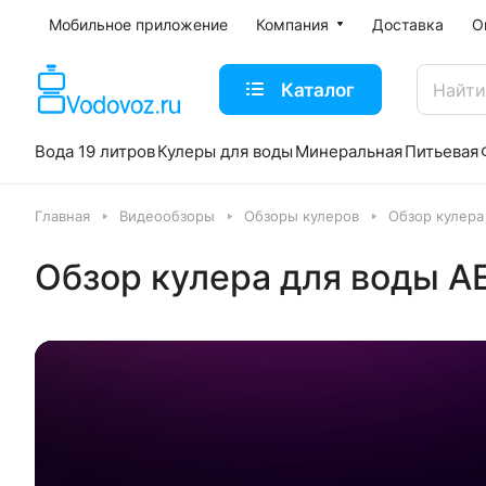
Мобильное приложение
Компания
Доставка
О
Каталог
Вода 19 литров
Кулеры для воды
Минеральная
Питьевая
Главная
Видеообзоры
Обзоры кулеров
Обзор кулера
Обзор кулера для воды A