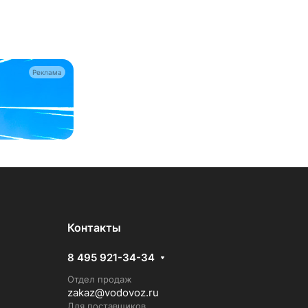
Реклама
Контакты
8 495 921-34-34
Отдел продаж
zakaz@vodovoz.ru
Для поставщиков