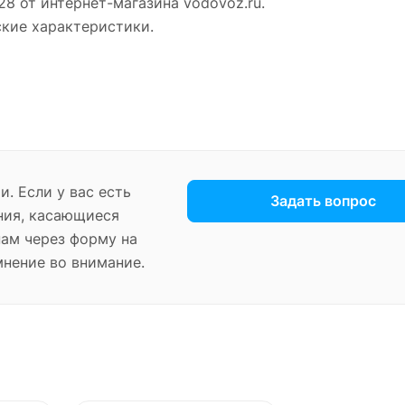
28 от интернет-магазина vodovoz.ru.
ские характеристики.
. Если у вас есть
Задать вопрос
ния, касающиеся
нам через форму на
мнение во внимание.