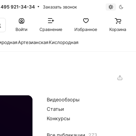
 495 921-34-34
Заказать звонок
Войти
Сравнение
Избранное
Корзина
иродная
Артезианская
Кислородная
Видеообзоры
Статьи
Конкурсы
Все публикации
273