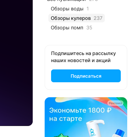
Обзоры воды
1
Обзоры кулеров
237
Обзоры помп
35
Подпишитесь на рассылку
наших новостей и акций
Подписаться
Реклама