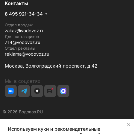
Контакты
8 495 921-34-34
Отдел продаж
zakaz@vodovoz.ru
Для поставщиков
714@vodovoz.ru
Отдел рекламы
reklama@vodovoz.ru
Москва, Волгоградский проспект, д.42
Мы в соцсетях
© 2026 Водовоз.RU
✕
Используем куки и рекомендательные
Конфиденциальность
Оферта