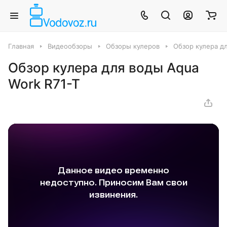
Главная
Видеообзоры
Обзоры кулеров
Обзор кулера дл
Обзор кулера для воды Aqua
Work R71-T