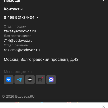
Помощь
Контакты
8 495 921-34-34
Отдел продаж
zakaz@vodovoz.ru
Для поставщиков
714@vodovoz.ru
Отдел рекламы
reklama@vodovoz.ru
Москва, Волгоградский проспект, д.42
Мы в соцсетях
© 2026 Водовоз.RU
✕