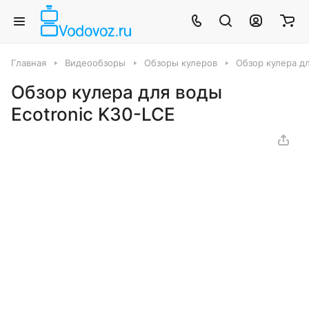
Главная
Видеообзоры
Обзоры кулеров
Обзор кулера дл
Обзор кулера для воды
Ecotronic K30-LCE