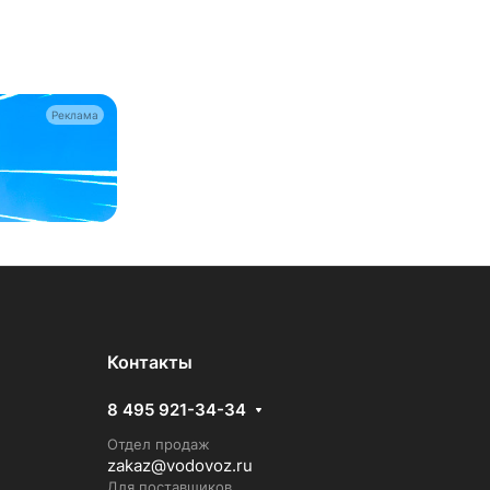
Реклама
Контакты
8 495 921-34-34
Отдел продаж
zakaz@vodovoz.ru
Для поставщиков