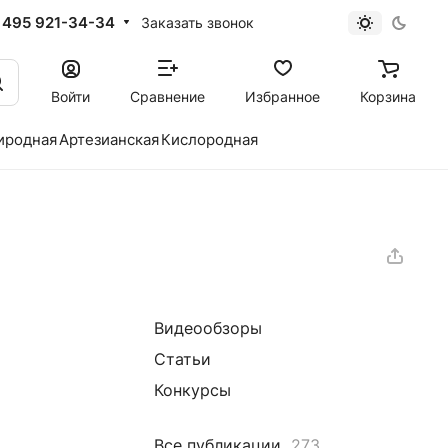
 495 921-34-34
Заказать звонок
Войти
Сравнение
Избранное
Корзина
иродная
Артезианская
Кислородная
Видеообзоры
Статьи
Конкурсы
Все публикации
273