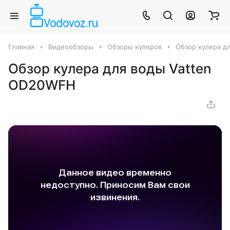
Главная
Видеообзоры
Обзоры кулеров
Обзор кулера д
Обзор кулера для воды Vatten
OD20WFH