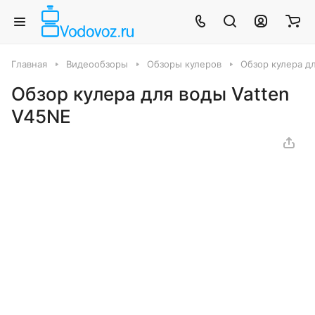
Главная
Видеообзоры
Обзоры кулеров
Обзор кулера д
Обзор кулера для воды Vatten
V45NE