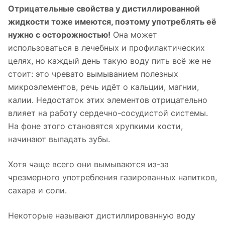
Отрицательные свойства у дистиллированной
жидкости тоже имеются, поэтому употреблять её
нужно с осторожностью!
Она может
использоваться в лечебных и профилактических
целях, но каждый день такую воду пить всё же не
стоит: это чревато вымыванием полезных
микроэлементов, речь идёт о кальции, магнии,
калии. Недостаток этих элементов отрицательно
влияет на работу сердечно-сосудистой системы.
На фоне этого становятся хрупкими кости,
начинают выпадать зубы.
Хотя чаще всего они вымываются из-за
чрезмерного употребления газированных напитков,
сахара и соли.
Некоторые называют дистиллированную воду