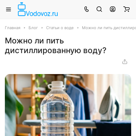
Главная
Блог
Статьи о воде
Можно ли пить дистиллир
Можно ли пить
дистиллированную воду?