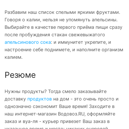
Разбавим наш список спелыми яркими фруктами.
Говоря о калии, нельзя не упомянуть апельсины.
Выбирайте в качестве первого приёма пищи сразу
после пробуждения стакан свежевыжатого
апельсинового сока
: и иммунитет укрепите, и
настроение себе поднимете, и наполните организм
калием.
Резюме
Нужны продукты? Тогда смело заказывайте
доставку
продуктов
на дом - это очень просто и
однозначно сэкономит Ваше время! Заходите в
наш интернет-магазин Водовоз.RU, оформляйте
заказ и вуа-ля - курьер привезет Ваш заказ в
указанное время и место: никаких очередей,