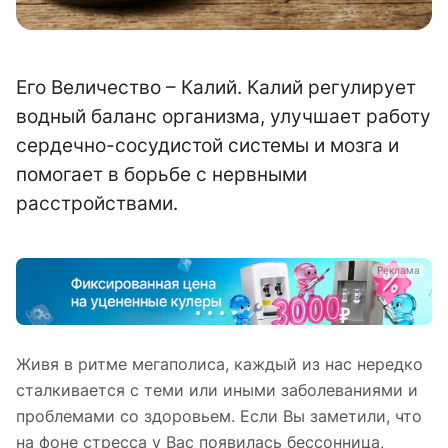
Его Величество – Калий. Калий регулирует
водный баланс организма, улучшает работу
сердечно-сосудистой системы и мозга и
помогает в борьбе с нервными
расстройствами.
а
Реклама
Живя в ритме мегаполиса, каждый из нас нередко
сталкивается с теми или иными заболеваниями и
проблемами со здоровьем. Если Вы заметили, что
на фоне стресса у Вас появилась бессонница,