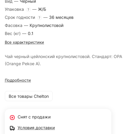
Вид
—
Черный
Упаковка
—
Ж/Б
?
Срок годности
—
36 месяцев
?
Фасовка
—
Крупнолистовой
Вес (кг)
—
0.1
Все характеристики
Чай черный цейлонский крупнолистовой. Стандарт: OPA
(Orange Pekoe A).
Подробности
Все товары Chelton
Снят с продажи
Условия доставки