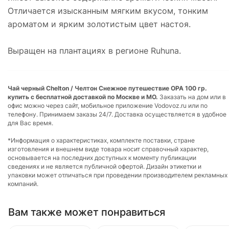
Отличается изысканным мягким вкусом, тонким
ароматом и ярким золотистым цвет настоя.
Выращен на плантациях в регионе Ruhuna.
Чай черный Chelton / Челтон Снежное путешествие ОРА 100 гр.
купить с бесплатной доставкой по Москве и МО.
Заказать на дом или в
офис можно через сайт, мобильное приложение Vodovoz.ru или по
телефону. Принимаем заказы 24/7. Доставка осуществляется в удобное
для Вас время.
*Информация о характеристиках, комплекте поставки, стране
изготовления и внешнем виде товара носит справочный характер,
основывается на последних доступных к моменту публикации
сведениях и не является публичной офертой. Дизайн этикетки и
упаковки может отличаться при проведении производителем рекламных
компаний.
Вам также может понравиться