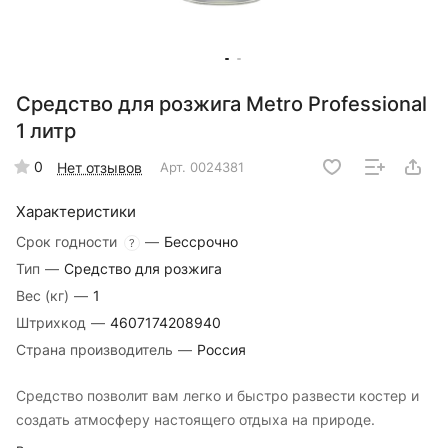
Средство для розжига Metro Professional
1 литр
0
Нет отзывов
Арт.
0024381
Характеристики
Срок годности
—
Бессрочно
?
Тип
—
Средство для розжига
Вес (кг)
—
1
Штрихкод
—
4607174208940
Страна производитель
—
Россия
Средство позволит вам легко и быстро развести костер и
создать атмосферу настоящего отдыха на природе.