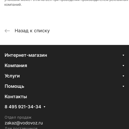
компаний.
Назад к списку
Интернет-магазин
Компания
Услуги
Помощь
Контакты
8 495 921-34-34
Отдел продаж
zakaz@vodovoz.ru
Для поставщиков