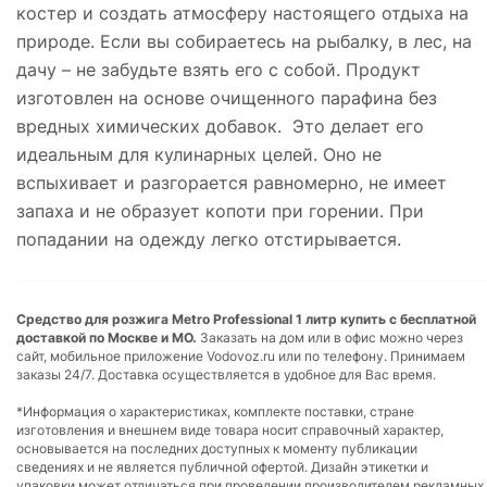
костер и создать атмосферу настоящего отдыха на
природе. Если вы собираетесь на рыбалку, в лес, на
дачу – не забудьте взять его с собой. Продукт
изготовлен на основе очищенного парафина без
вредных химических добавок. Это делает его
идеальным для кулинарных целей. Оно не
вспыхивает и разгорается равномерно, не имеет
запаха и не образует копоти при горении. При
попадании на одежду легко отстирывается.
Средство для розжига Metro Professional 1 литр купить с бесплатной
доставкой по Москве и МО.
Заказать на дом или в офис можно через
сайт, мобильное приложение Vodovoz.ru или по телефону. Принимаем
заказы 24/7. Доставка осуществляется в удобное для Вас время.
*Информация о характеристиках, комплекте поставки, стране
изготовления и внешнем виде товара носит справочный характер,
основывается на последних доступных к моменту публикации
сведениях и не является публичной офертой. Дизайн этикетки и
упаковки может отличаться при проведении производителем рекламных