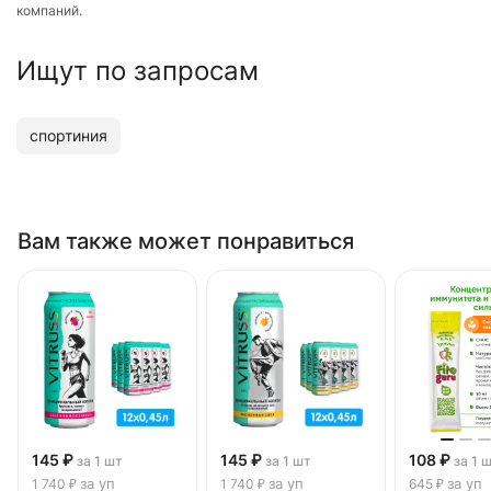
компаний.
Ищут по запросам
спортиния
Вам также может понравиться
145 ₽
145 ₽
108 ₽
за 1 шт
за 1 шт
за 1 
за уп
за уп
за уп
1 740 ₽
1 740 ₽
645 ₽