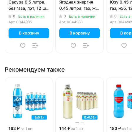
Сакура 0.5 литра,
Ягодная энергия
Юзу 0.45 л
без газа, пэт, 12 шт.
0.45 литра, газ, ж/
газ, ж/б, 1
в уп.
б, 12 шт. в уп.
уп.
0
0
0
Есть в наличии
Есть в наличии
Есть в
Арт.
0044985
Арт.
0044988
Арт.
004498
В корзину
В корзину
В кор
Рекомендуем также
162 ₽
144 ₽
183 ₽
за 1 шт
за 1 шт
за 1 