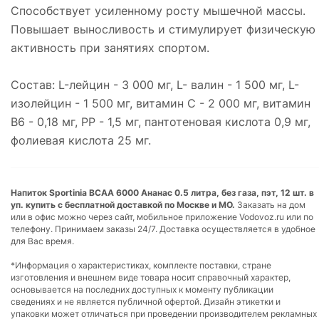
Способствует усиленному росту мышечной массы.
Повышает выносливость и стимулирует физическую
активность при занятиях спортом.
Состав: L-лейцин - 3 000 мг, L- валин - 1 500 мг, L-
изолейцин - 1 500 мг, витамин С - 2 000 мг, витамин
В6 - 0,18 мг, РР - 1,5 мг, пантотеновая кислота 0,9 мг,
фолиевая кислота 25 мг.
Напиток Sportinia ВСАА 6000 Ананас 0.5 литра, без газа, пэт, 12 шт. в
уп. купить с бесплатной доставкой по Москве и МО.
Заказать на дом
или в офис можно через сайт, мобильное приложение Vodovoz.ru или по
телефону. Принимаем заказы 24/7. Доставка осуществляется в удобное
для Вас время.
*Информация о характеристиках, комплекте поставки, стране
изготовления и внешнем виде товара носит справочный характер,
основывается на последних доступных к моменту публикации
сведениях и не является публичной офертой. Дизайн этикетки и
упаковки может отличаться при проведении производителем рекламных