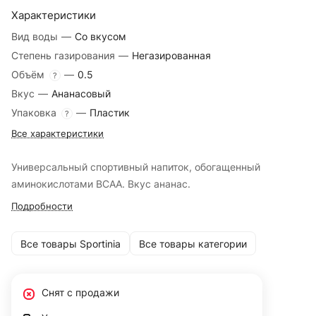
Характеристики
Вид воды
—
Со вкусом
Степень газирования
—
Негазированная
Объём
—
0.5
?
Вкус
—
Ананасовый
Упаковка
—
Пластик
?
Все характеристики
Универсальный спортивный напиток, обогащенный
аминокислотами ВСАА. Вкус ананас.
Подробности
Все товары Sportinia
Все товары категории
Снят с продажи