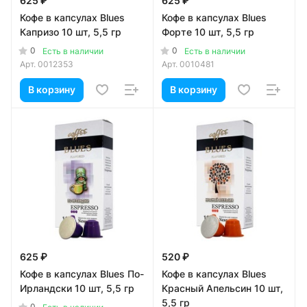
625 ₽
625 ₽
Кофе в капсулах Blues
Кофе в капсулах Blues
Капризо 10 шт, 5,5 гр
Форте 10 шт, 5,5 гр
0
0
Есть в наличии
Есть в наличии
Арт.
0012353
Арт.
0010481
В корзину
В корзину
625 ₽
520 ₽
Кофе в капсулах Blues По-
Кофе в капсулах Blues
Ирландски 10 шт, 5,5 гр
Красный Апельсин 10 шт,
5,5 гр
0