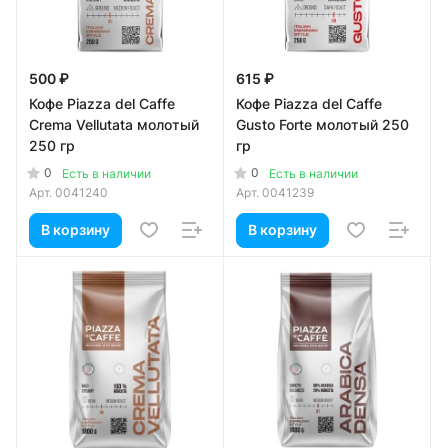
500 ₽
615 ₽
Кофе Piazza del Caffe
Кофе Piazza del Caffe
Crema Vellutata молотый
Gusto Forte молотый 250
250 гр
гр
0
0
Есть в наличии
Есть в наличии
Арт.
0041240
Арт.
0041239
В корзину
В корзину