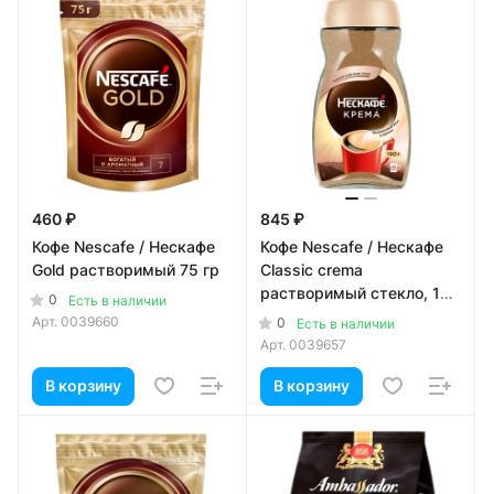
460 ₽
845 ₽
Кофе Nescafe / Нескафе
Кофе Nescafe / Нескафе
Gold растворимый 75 гр
Classic crema
растворимый стекло, 190
0
Есть в наличии
гр
Арт.
0039660
0
Есть в наличии
Арт.
0039657
В корзину
В корзину