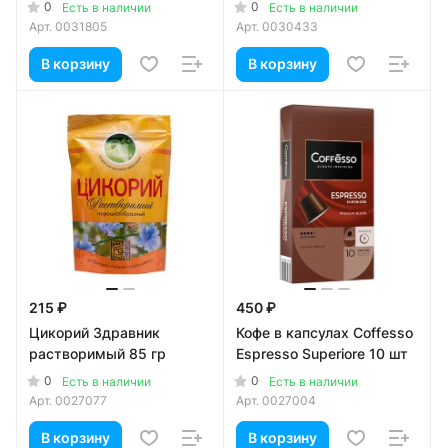
0
0
Есть в наличии
Есть в наличии
Арт.
0031805
Арт.
0030433
В корзину
В корзину
215 ₽
450 ₽
Цикорий Здравник
Кофе в капсулах Coffesso
растворимый 85 гр
Espresso Superiore 10 шт
0
0
Есть в наличии
Есть в наличии
Арт.
0027077
Арт.
0027004
В корзину
В корзину