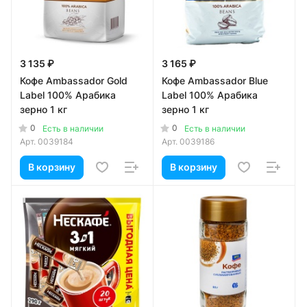
3 135 ₽
3 165 ₽
Кофе Ambassador Gold
Кофе Ambassador Blue
Label 100% Арабика
Label 100% Арабика
зерно 1 кг
зерно 1 кг
0
0
Есть в наличии
Есть в наличии
Арт.
0039184
Арт.
0039186
В корзину
В корзину