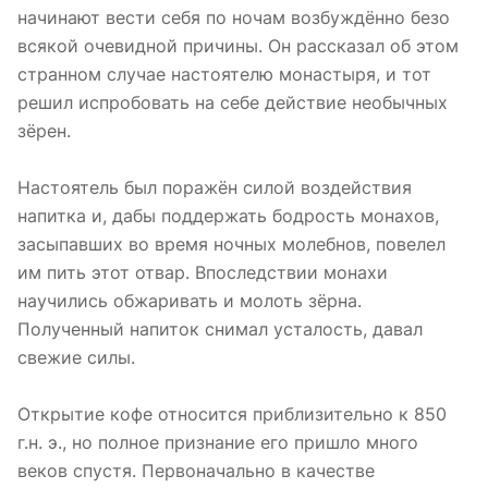
начинают вести себя по ночам возбуждённо безо
всякой очевидной причины. Он рассказал об этом
странном случае настоятелю монастыря, и тот
решил испробовать на себе действие необычных
зёрен.
Настоятель был поражён силой воздействия
напитка и, дабы поддержать бодрость монахов,
засыпавших во время ночных молебнов, повелел
им пить этот отвар. Впоследствии монахи
научились обжаривать и молоть зёрна.
Полученный напиток снимал усталость, давал
свежие силы.
Открытие кофе относится приблизительно к 850
г.н. э., но полное признание его пришло много
веков спустя. Первоначально в качестве