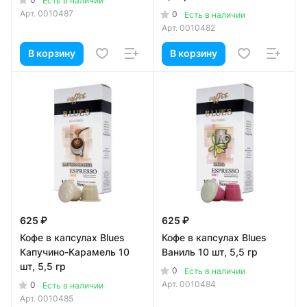
Есть в наличии
Арт.
0010487
0
Есть в наличии
Арт.
0010482
В корзину
В корзину
625 ₽
625 ₽
Кофе в капсулах Blues
Кофе в капсулах Blues
Капучино-Карамель 10
Ваниль 10 шт, 5,5 гр
шт, 5,5 гр
0
Есть в наличии
Арт.
0010484
0
Есть в наличии
Арт.
0010485