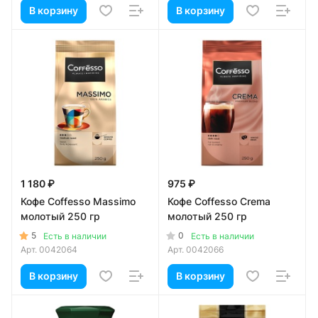
В корзину
В корзину
1 180 ₽
975 ₽
Кофе Coffesso Massimo
Кофе Coffesso Crema
молотый 250 гр
молотый 250 гр
5
0
Есть в наличии
Есть в наличии
Арт.
0042064
Арт.
0042066
В корзину
В корзину