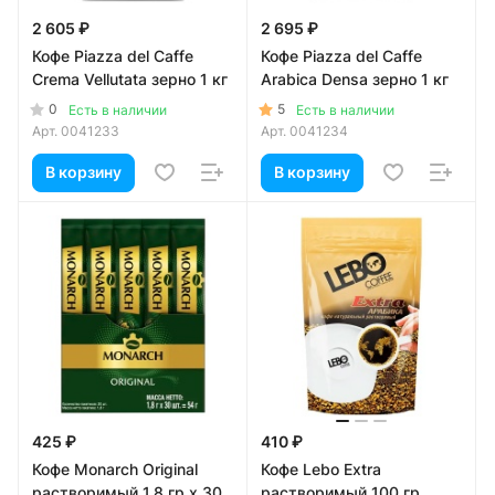
2 605 ₽
2 695 ₽
Кофе Piazza del Caffe
Кофе Piazza del Caffe
Crema Vellutata зерно 1 кг
Arabica Densa зерно 1 кг
0
5
Есть в наличии
Есть в наличии
Арт.
0041233
Арт.
0041234
В корзину
В корзину
425 ₽
410 ₽
Кофе Monarch Original
Кофе Lebo Extra
растворимый 1,8 гр х 30
растворимый 100 гр