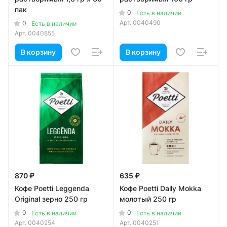
пак
0
Есть в наличии
Арт.
0040490
0
Есть в наличии
Арт.
0040855
В корзину
В корзину
870 ₽
635 ₽
Кофе Poetti Leggenda
Кофе Poetti Daily Mokka
Original зерно 250 гр
молотый 250 гр
0
0
Есть в наличии
Есть в наличии
Арт.
0040254
Арт.
0040251