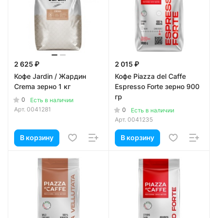
2 625 ₽
2 015 ₽
Кофе Jardin / Жардин
Кофе Piazza del Caffe
Crema зерно 1 кг
Espresso Forte зерно 900
гр
0
Есть в наличии
Арт.
0041281
0
Есть в наличии
Арт.
0041235
В корзину
В корзину