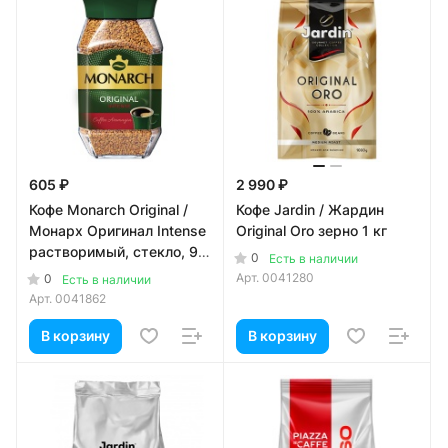
605 ₽
2 990 ₽
Кофе Monarch Original /
Кофе Jardin / Жардин
Монарх Оригинал Intense
Original Oro зерно 1 кг
растворимый, стекло, 95
0
Есть в наличии
гр
Арт.
0041280
0
Есть в наличии
Арт.
0041862
В корзину
В корзину