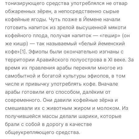
тонизирующего средства употреблялся не отвар
обжаренных зёрен, а непосредственно сырые
кофейные ягоды. Чуть позже в Йемене начали
готовить напиток из зрелой высушенной мякоти
кофейного плода, получая напиток — «гешир» (он
же кишр) — так называемый «белый йеменский
кофе»[1]. Эфиопы были окончательно изгнаны с
территории Аравийского полуострова в XI веке. За
время их правления арабы переняли многое из
самобытной и богатой культуры эфиопов, в том
числе и привычку употреблять кофе. Вначале
арабы готовили его способом, далёким от
современного. Они давили кофейные зёрна и
смешивали их с животным жиром и молоком. Из
получившейся массы делали шарики, которые
брали с собой в дорогу в качестве
общеукрепляющего средства.