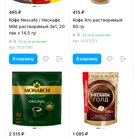
495 ₽
415 ₽
Кофе Nescafe / Нескафе
Кофе Aro растворимый
Mild растворимый 3в1, 20
80 гр
пак x 14,5 гр
0
Есть в наличии
Арт.
0037023
0
Есть в наличии
Арт.
0037381
В корзину
В корзину
2 515 ₽
1 095 ₽