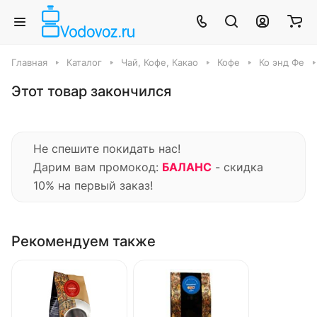
Главная
Каталог
Чай, Кофе, Какао
Кофе
Ко энд Фе
Этот товар закончился
Не спешите покидать нас!
Дарим вам промокод:
БАЛАНС
- скидка
10% на первый заказ!
Рекомендуем также