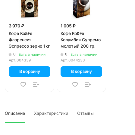
3 970 ₽
1 005 ₽
Кофе Ko&Fe
Кофе Ko&Fe
Флоренсия
Колумбия Супремо
Эспрессо зерно 1кг
молотый 200 гр.
0
0
Есть в наличии
Есть в наличии
Арт.
004339
Арт.
0044233
В корзину
В корзину
Описание
Характеристики
Отзывы