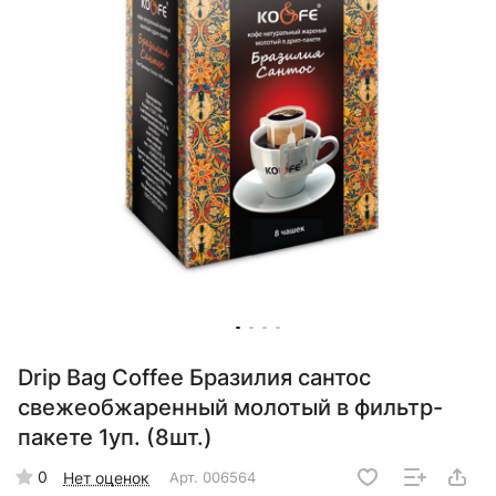
Drip Bag Coffee Бразилия сантос
свежеобжаренный молотый в фильтр-
пакете 1уп. (8шт.)
0
Нет оценок
Арт.
006564