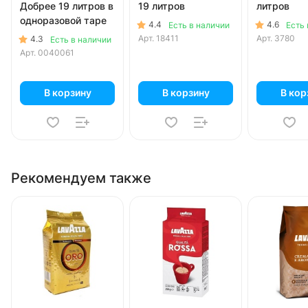
Добрее 19 литров в
19 литров
литров
одноразовой таре
4.4
4.6
Есть в наличии
Есть 
Арт.
18411
Арт.
3780
4.3
Есть в наличии
Арт.
0040061
В корзину
В корзину
В кор
Рекомендуем также