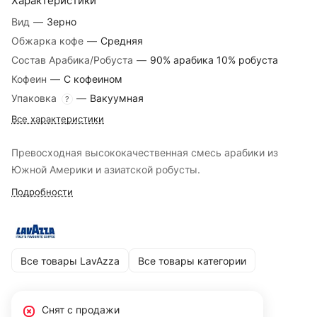
Характеристики
Вид
—
Зерно
Обжарка кофе
—
Средняя
Состав Арабика/Робуста
—
90% арабика 10% робуста
Кофеин
—
С кофеином
Упаковка
—
Вакуумная
?
Все характеристики
Превосходная высококачественная смесь арабики из
Южной Америки и азиатской робусты.
Подробности
Все товары LavAzza
Все товары категории
Снят с продажи