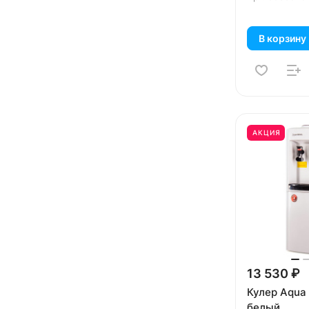
В корзину
АКЦИЯ
13 530 ₽
Кулер Aqua 
белый