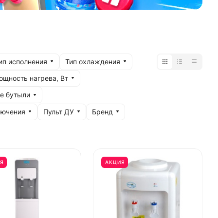
ип исполнения
Тип охлаждения
ощность нагрева, Вт
е бутыли
лючения
Пульт ДУ
Бренд
Я
АКЦИЯ