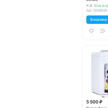
0
Есть в н
Арт.
0039839
В корзину
5 500 ₽