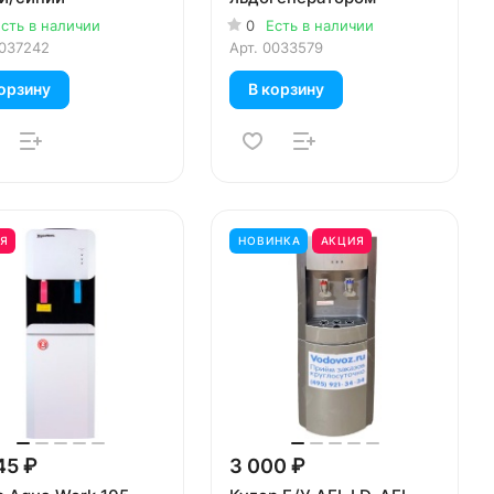
сть в наличии
0
Есть в наличии
037242
Арт.
0033579
орзину
В корзину
Я
НОВИНКА
АКЦИЯ
45 ₽
3 000 ₽