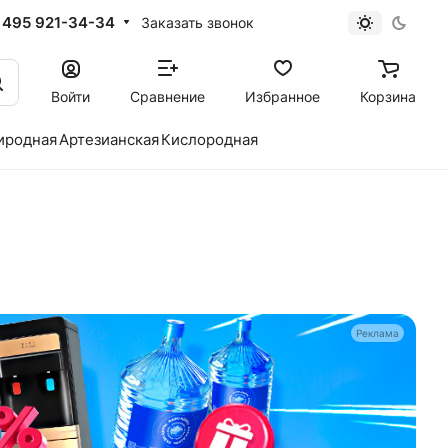
 495 921-34-34
Заказать звонок
Войти
Сравнение
Избранное
Корзина
иродная
Артезианская
Кислородная
Реклама