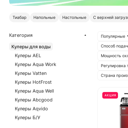
Тиабар
Напольные
Настольные
С верхней загруз
Категория
Популярные
Способ пода
Кулеры для воды
Кулеры AEL
Мощность ох
Кулеры Aqua Work
Регулировка
Кулеры Vatten
Страна произ
Кулеры HotFrost
Кулеры Aqua Well
АКЦИЯ
Кулеры Abcgood
Кулеры Aqvido
Кулеры Б/У